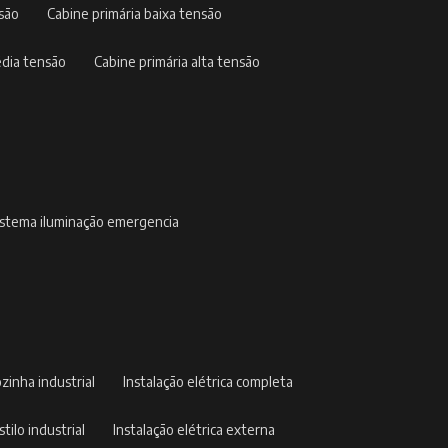
nsão
cabine primária baixa tensão
édia tensão
cabine primária alta tensão
sistema iluminação emergencia
ozinha industrial
instalação elétrica completa
stilo industrial
instalação elétrica externa