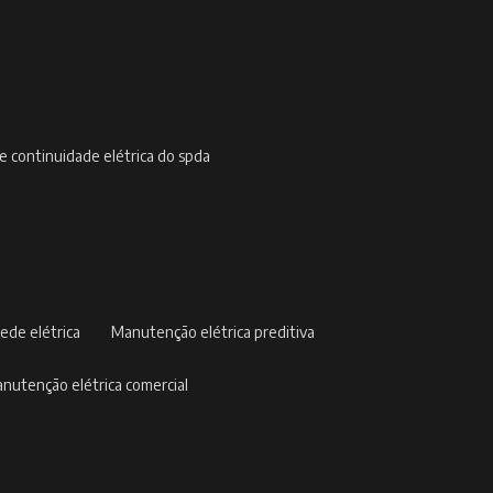
de continuidade elétrica do spda
ede elétrica
manutenção elétrica preditiva
manutenção elétrica comercial