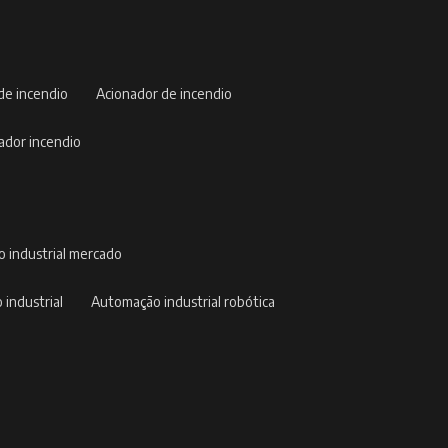
 de incendio
acionador de incendio
nador incendio
o industrial mercado
 industrial
automação industrial robótica