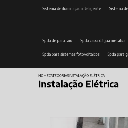
sistema de iluminação inteligente
sistema d
spda de para raio
spda caixa dágua metálica
spda para sistemas fotovoltaicos
spda para 
HOME
CATEGORIAS
INSTALAÇÃO ELÉTRICA
Instalação Elétrica