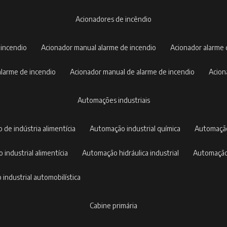
acionadores de incêndio
 incendio
acionador manual alarme de incendio
acionador alarme
 alarme de incendio
acionador manual de alarme de incendio
acio
automações industriais
 de indústria alimentícia
automação industrial química
automaçã
 industrial alimentícia
automação hidráulica industrial
automação
 industrial automobilística
cabine primária