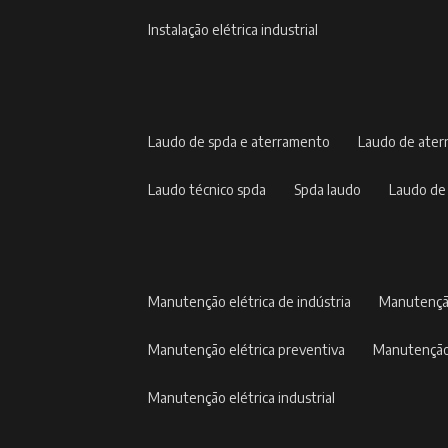
instalação elétrica industrial
laudo de spda e aterramento
laudo de ate
laudo técnico spda
spda laudo
laudo de
manutenção elétrica de indústria
manutençã
manutenção elétrica preventiva
manutenção
manutenção elétrica industrial