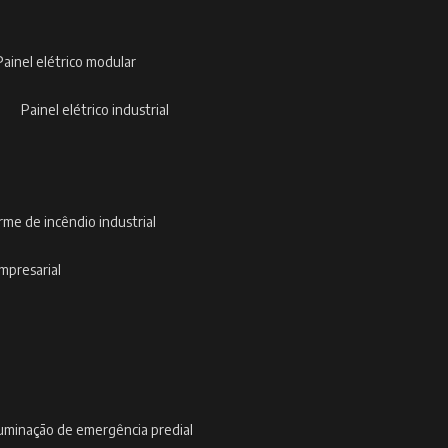
painel elétrico modular
painel elétrico industrial
arme de incêndio industrial
empresarial
iluminação de emergência predial