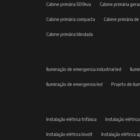
cabine primária 500kva
cabine primária gera
cabine primária compacta
cabine primária de
cabine primária blindada
iluminação de emergencia industrial led
ilum
iluminação de emergencia led
projeto de il
instalação elétrica trifásica
instalação elétric
instalação elétrica bivolt
instalação elétrica