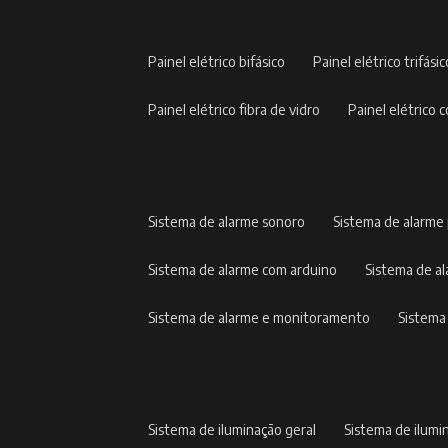
painel elétrico bifásico
painel elétrico trifási
painel elétrico fibra de vidro
painel elétric
sistema de alarme sonoro
sistema de alarme
sistema de alarme com arduino
sistema de 
sistema de alarme e monitoramento
sistem
sistema de iluminação geral
sistema de ilumi