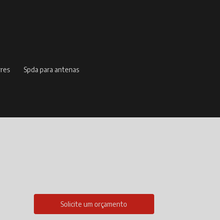
rres
spda para antenas
Solicite um orçamento