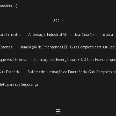
mosféricas)
Blog
ara Iniciantes
Automação Industrial Alimentícia: Guia Completo para I
Essencial
Iluminação de Emergência LED: Guia Completo para sua Seg
 que Você Precisa
Iluminação de Emergência LED: O Guia Essencial que
Guia Essencial
Sistema de Iluminação de Emergência: Guia Completo p
pleto para sua Segurança