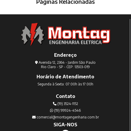
Páginas Relacionadas
Endereço
Avenida 12, 2364 - Jardim São Paulo
Rio Claro - SP - CEP: 13503-019
Horário de Atendimento
Segunda à Sexta: 07:00h às 17:00h
Contato
(19) 3524-1152
(19) 99924-4546
comercial@montagengenharia.com.br
SIGA-NOS