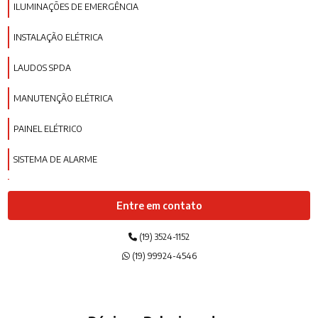
ILUMINAÇÕES DE EMERGÊNCIA
INSTALAÇÃO ELÉTRICA
LAUDOS SPDA
MANUTENÇÃO ELÉTRICA
PAINEL ELÉTRICO
SISTEMA DE ALARME
SISTEMA DE ILUMINAÇÃO
Entre em contato
SPDA
(19) 3524-1152
(19) 99924-4546