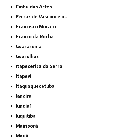
Embu das Artes
Ferraz de Vasconcelos
Francisco Morato
Franco da Rocha
Guararema
Guarulhos
Itapecerica da Serra
Itapevi
Itaquaquecetuba
Jandira
Jundiaí
Juquitiba
Mairiporã
Mauá