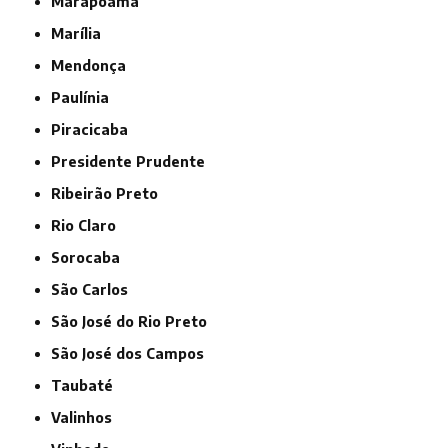
Marapoama
Marília
Mendonça
Paulínia
Piracicaba
Presidente Prudente
Ribeirão Preto
Rio Claro
Sorocaba
São Carlos
São José do Rio Preto
São José dos Campos
Taubaté
Valinhos