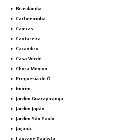
Brasilândia
Cachoeirinha
Caieras
Cantareira
Carandiru
Casa Verde
Chora Menino
Freguesia do Ó
Imirim
Jardim Guarapiranga
Jardim Japão
Jardim São Paulo
Jaçanã
Lauzane Paulista