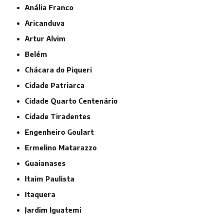
Anália Franco
Aricanduva
Artur Alvim
Belém
Chácara do Piqueri
Cidade Patriarca
Cidade Quarto Centenário
Cidade Tiradentes
Engenheiro Goulart
Ermelino Matarazzo
Guaianases
Itaim Paulista
Itaquera
Jardim Iguatemi