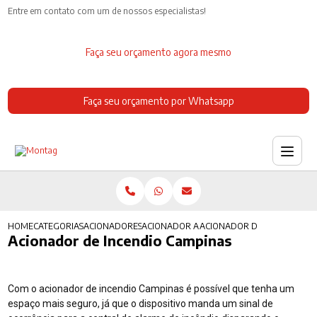
Entre em contato com um de nossos especialistas!
Faça seu orçamento agora mesmo
Faça seu orçamento por Whatsapp
HOME
CATEGORIAS
ACIONADORES DE INCENDIO
ACIONADOR ALARME INCENDIO
ACIONADOR DE INCENDIO C
Acionador de Incendio Campinas
Com o acionador de incendio Campinas é possível que tenha um
espaço mais seguro, já que o dispositivo manda um sinal de