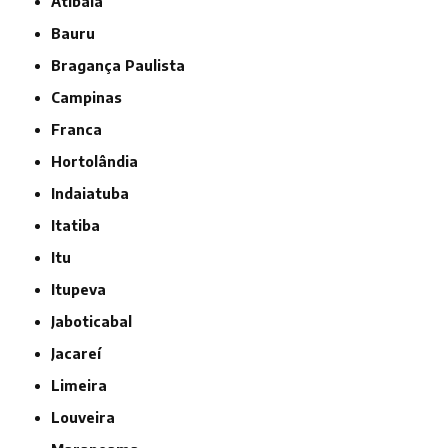
Atibaia
Bauru
Bragança Paulista
Campinas
Franca
Hortolândia
Indaiatuba
Itatiba
Itu
Itupeva
Jaboticabal
Jacareí
Limeira
Louveira