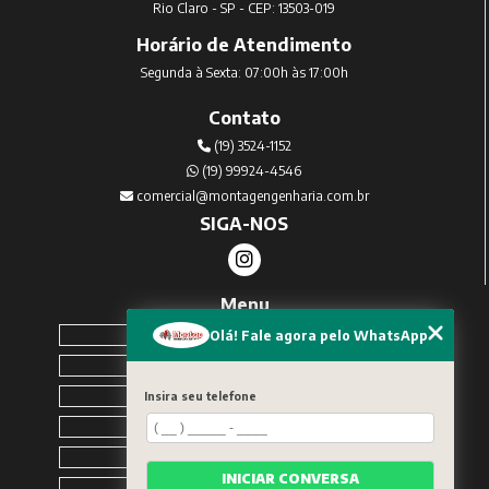
Rio Claro - SP - CEP: 13503-019
Horário de Atendimento
Segunda à Sexta: 07:00h às 17:00h
Contato
(19) 3524-1152
(19) 99924-4546
comercial@montagengenharia.com.br
SIGA-NOS
Menu
Home
Olá! Fale agora pelo WhatsApp
Sobre Nós
Serviços
Insira seu telefone
Blog
Contato
INICIAR CONVERSA
Solicite um orçamento