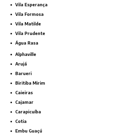
Vila Esperança
Vila Formosa
Vila Matilde
Vila Prudente
Água Rasa
Alphaville
Arujá
Barueri
Biritiba Mirim
Caieiras
Cajamar
Carapicuíba
Cotia
Embu Guaçú