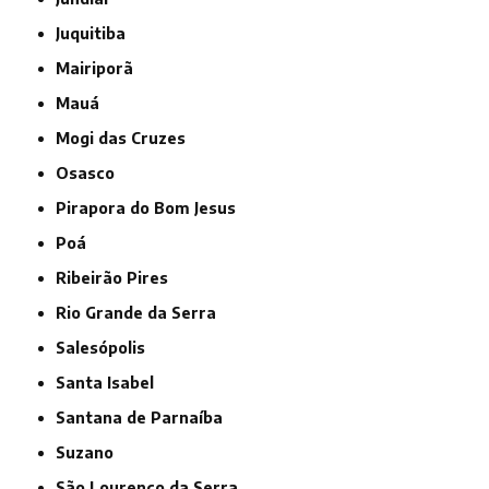
Juquitiba
Mairiporã
Mauá
Mogi das Cruzes
Osasco
Pirapora do Bom Jesus
Poá
Ribeirão Pires
Rio Grande da Serra
Salesópolis
Santa Isabel
Santana de Parnaíba
Suzano
São Lourenço da Serra