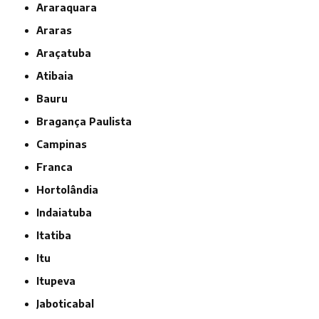
Araraquara
Araras
Araçatuba
Atibaia
Bauru
Bragança Paulista
Campinas
Franca
Hortolândia
Indaiatuba
Itatiba
Itu
Itupeva
Jaboticabal