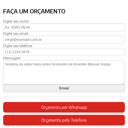
FAÇA UM ORÇAMENTO
Digite seu nome
Digite seu email
Digite seu telefone
Mensagem
Orçamento por Whatsapp
Orçamento pelo Telefone