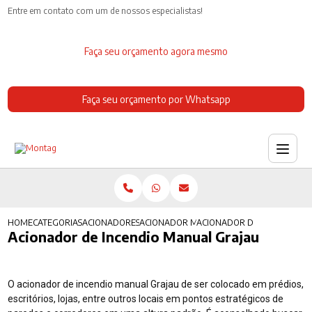
Entre em contato com um de nossos especialistas!
Faça seu orçamento agora mesmo
Faça seu orçamento por Whatsapp
HOME
CATEGORIAS
ACIONADORES DE INCENDIO
ACIONADOR MANUAL ALARME DE INCENDI
ACIONADOR DE INCENDIO M
Acionador de Incendio Manual Grajau
O acionador de incendio manual Grajau de ser colocado em prédios,
escritórios, lojas, entre outros locais em pontos estratégicos de