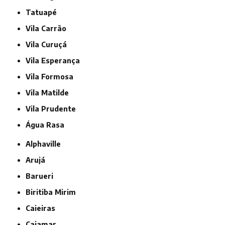
Tatuapé
Vila Carrão
Vila Curuçá
Vila Esperança
Vila Formosa
Vila Matilde
Vila Prudente
Água Rasa
Alphaville
Arujá
Barueri
Biritiba Mirim
Caieiras
Cajamar