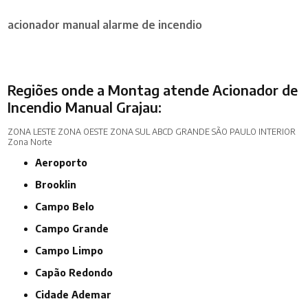
acionador manual alarme de incendio
Regiões onde a Montag atende Acionador de
Incendio Manual Grajau:
ZONA LESTE
ZONA OESTE
ZONA SUL
ABCD
GRANDE SÃO PAULO
INTERIOR
Zona Norte
Aeroporto
Brooklin
Campo Belo
Campo Grande
Campo Limpo
Capão Redondo
Cidade Ademar