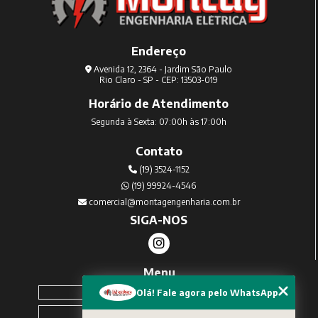
Endereço
Avenida 12, 2364 - Jardim São Paulo
Rio Claro - SP - CEP: 13503-019
Horário de Atendimento
Segunda à Sexta: 07:00h às 17:00h
Contato
(19) 3524-1152
(19) 99924-4546
comercial@montagengenharia.com.br
SIGA-NOS
Menu
Home
Olá! Fale agora pelo WhatsApp
Sobre Nós