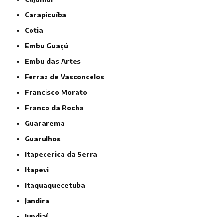
Carapicuíba
Cotia
Embu Guaçú
Embu das Artes
Ferraz de Vasconcelos
Francisco Morato
Franco da Rocha
Guararema
Guarulhos
Itapecerica da Serra
Itapevi
Itaquaquecetuba
Jandira
Jundiaí