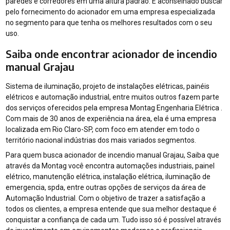
paredes e corredores em uma altura padrão. É aconselhado buscar
pelo fornecimento do acionador em uma empresa especializada
no segmento para que tenha os melhores resultados com o seu
uso.
Saiba onde encontrar acionador de incendio
manual Grajau
Sistema de iluminação, projeto de instalações elétricas, painéis
elétricos e automação industrial, entre muitos outros fazem parte
dos serviços oferecidos pela empresa Montag Engenharia Elétrica .
Com mais de 30 anos de experiência na área, ela é uma empresa
localizada em Rio Claro-SP, com foco em atender em todo o
território nacional indústrias dos mais variados segmentos.
Para quem busca acionador de incendio manual Grajau, Saiba que
através da Montag você encontra automações industriais, painel
elétrico, manutenção elétrica, instalação elétrica, iluminação de
emergencia, spda, entre outras opções de serviços da área de
Automação Industrial. Com o objetivo de trazer a satisfação a
todos os clientes, a empresa entende que sua melhor destaque é
conquistar a confiança de cada um. Tudo isso só é possível através