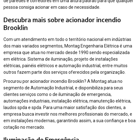
de paredes e corredores em uma altura padrão para que qualquer
pessoa consiga acionar em caso de necessidade.
Descubra mais sobre acionador incendio
Brooklin
Com um atendimento em todo o território nacional em indústrias
dos mais variados segmentos, Montag Engenharia Elétrica é uma
empresa que atua no mercado desde 1990 sendo especializada
em elétrica. Sistema de iluminação, projeto de instalações
elétricas, painéis elétricos e automação industrial, entre muitos
outros fazem parte dos serviços oferecidos pela organização.
Procurou por acionador incendio Brooklin? A Montag atua no
segmento de Automação Industrial, e disponibiliza para seus
clientes serviços como o de iluminação de emergencia,
automações industriais, instalação elétrica, manutenção elétrica,
laudos spda e spda. Para uma maior satisfação dos clientes, a
empresa busca investir nos melhores profissionais do mercado, e
em instalações modernas, garantindo assim, a sua confiança e boa
cotação no mercado.
Iluminação de Emergência