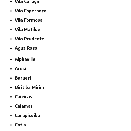
Vila Curuçá
Vila Esperança
Vila Formosa
Vila Matilde
Vila Prudente
Água Rasa
Alphaville
Arujá
Barueri
Biritiba Mirim
Caieiras
Cajamar
Carapicuíba
Cotia