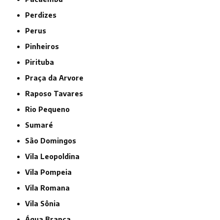
Perdizes
Perus
Pinheiros
Pirituba
Praça da Arvore
Raposo Tavares
Rio Pequeno
Sumaré
São Domingos
Vila Leopoldina
Vila Pompeia
Vila Romana
Vila Sônia
Água Branca