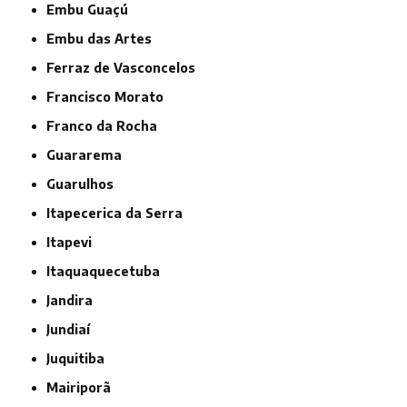
Embu Guaçú
Embu das Artes
Ferraz de Vasconcelos
Francisco Morato
Franco da Rocha
Guararema
Guarulhos
Itapecerica da Serra
Itapevi
Itaquaquecetuba
Jandira
Jundiaí
Juquitiba
Mairiporã