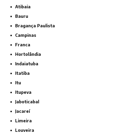
Atibaia
Bauru
Bragança Paulista
Campinas
Franca
Hortolândia
Indaiatuba
Itatiba
Itu
Itupeva
Jaboticabal
Jacareí
Limeira
Louveira