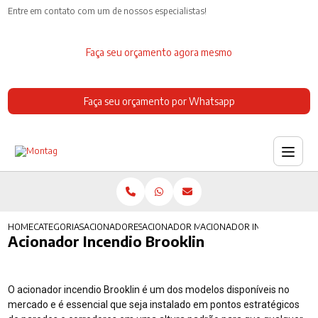
Entre em contato com um de nossos especialistas!
Faça seu orçamento agora mesmo
Faça seu orçamento por Whatsapp
HOME
CATEGORIAS
ACIONADORES DE INCENDIO
ACIONADOR MANUAL DE ALARME DE INCE
ACIONADOR INCENDIO BROO
Acionador Incendio Brooklin
O acionador incendio Brooklin é um dos modelos disponíveis no
mercado e é essencial que seja instalado em pontos estratégicos