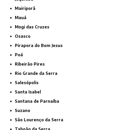
Mairiporã
Mauá
Mogi das Cruzes
Osasco
Pirapora do Bom Jesus
Poá
Ribeirão Pires
Rio Grande da Serra
Salesópolis
Santa Isabel
Santana de Parnaíba
Suzano
São Lourenço da Serra
Taboão da Serra