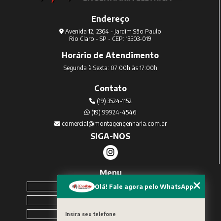
Endereço
Avenida 12, 2364 - Jardim São Paulo
Rio Claro - SP - CEP: 13503-019
Horário de Atendimento
Segunda à Sexta: 07:00h às 17:00h
Contato
(19) 3524-1152
(19) 99924-4546
comercial@montagengenharia.com.br
SIGA-NOS
Menu
Home
Olá! Fale agora pelo WhatsApp
Sobre Nós
Serviços
Insira seu telefone