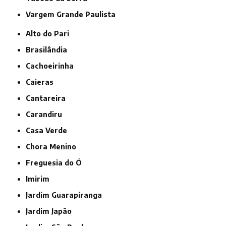
Vargem Grande Paulista
Alto do Pari
Brasilândia
Cachoeirinha
Caieras
Cantareira
Carandiru
Casa Verde
Chora Menino
Freguesia do Ó
Imirim
Jardim Guarapiranga
Jardim Japão