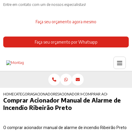
Entre em contato com um de nossos especialistas!
Faça seu orçamento agora mesmo
Faça seu orçamento por Whatsapp
HOME
CATEGORIAS
ACIONADORES DE INCENDIO
ACIONADOR MANUAL DE INCENDIO
COMPRAR ACIONADOR MANUA
Comprar Acionador Manual de Alarme de
Incendio Ribeirão Preto
O comprar acionador manual de alarme de incendio Ribeirão Preto