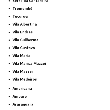
Serra da Cantareira
Tremembé
Tucuruvi
Vila Albertina
Vila Endres
Vila Guilherme
Vila Gustavo
Vila Maria
Vila Marisa Mazzei
Vila Mazzei
Vila Medeiros
Americana
Amparo
Araraquara