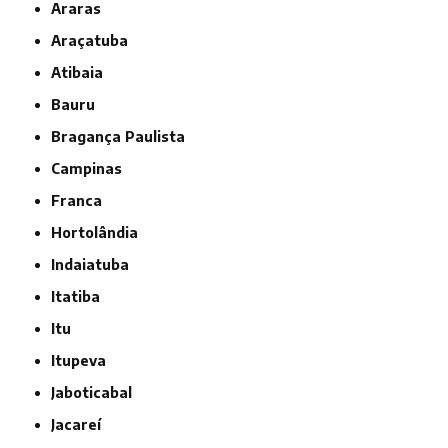
Araras
Araçatuba
Atibaia
Bauru
Bragança Paulista
Campinas
Franca
Hortolândia
Indaiatuba
Itatiba
Itu
Itupeva
Jaboticabal
Jacareí