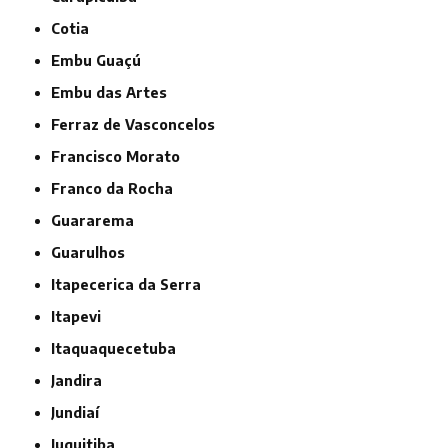
Cotia
Embu Guaçú
Embu das Artes
Ferraz de Vasconcelos
Francisco Morato
Franco da Rocha
Guararema
Guarulhos
Itapecerica da Serra
Itapevi
Itaquaquecetuba
Jandira
Jundiaí
Juquitiba