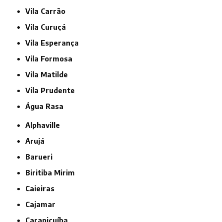
Vila Carrão
Vila Curuçá
Vila Esperança
Vila Formosa
Vila Matilde
Vila Prudente
Água Rasa
Alphaville
Arujá
Barueri
Biritiba Mirim
Caieiras
Cajamar
Carapicuíba