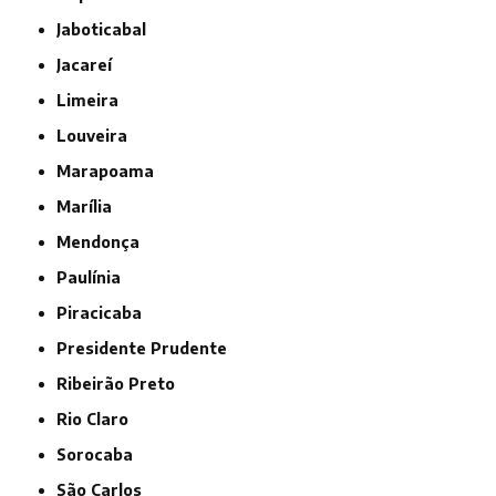
Jaboticabal
Jacareí
Limeira
Louveira
Marapoama
Marília
Mendonça
Paulínia
Piracicaba
Presidente Prudente
Ribeirão Preto
Rio Claro
Sorocaba
São Carlos