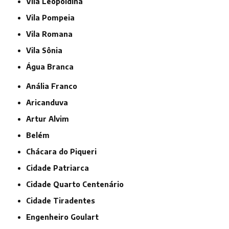
Vila Leopoldina
Vila Pompeia
Vila Romana
Vila Sônia
Água Branca
Anália Franco
Aricanduva
Artur Alvim
Belém
Chácara do Piqueri
Cidade Patriarca
Cidade Quarto Centenário
Cidade Tiradentes
Engenheiro Goulart