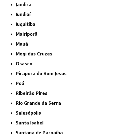
Jandira
Jundiaí
Juquitiba
Mairiporã
Mauá
Mogi das Cruzes
Osasco
Pirapora do Bom Jesus
Poá
Ribeirão Pires
Rio Grande da Serra
Salesópolis
Santa Isabel
Santana de Parnaíba