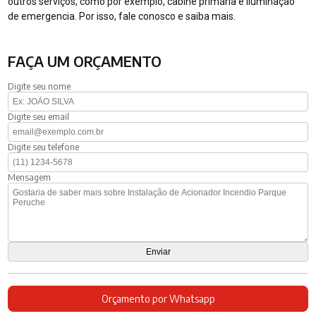
outros serviços, como por exemplo, cabine primária e iluminação
de emergencia. Por isso, fale conosco e saiba mais.
FAÇA UM ORÇAMENTO
Digite seu nome
Digite seu email
Digite seu telefone
Mensagem
Orçamento por Whatsapp