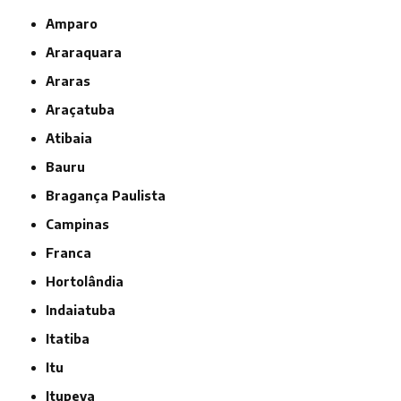
Amparo
Araraquara
Araras
Araçatuba
Atibaia
Bauru
Bragança Paulista
Campinas
Franca
Hortolândia
Indaiatuba
Itatiba
Itu
Itupeva