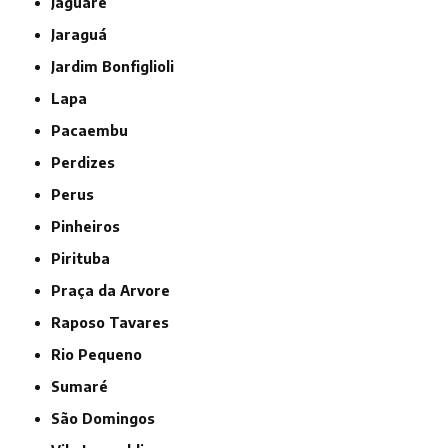
Jaguaré
Jaraguá
Jardim Bonfiglioli
Lapa
Pacaembu
Perdizes
Perus
Pinheiros
Pirituba
Praça da Arvore
Raposo Tavares
Rio Pequeno
Sumaré
São Domingos