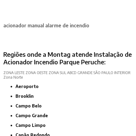
acionador manual alarme de incendio
Regiões onde a Montag atende Instalação de
Acionador Incendio Parque Peruche:
ZONA LESTE
ZONA OESTE
ZONA SUL
ABCD
GRANDE SÃO PAULO
INTERIOR
Zona Norte
Aeroporto
Brooklin
Campo Belo
Campo Grande
Campo Limpo
Capão Redondo