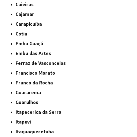
Caieiras
Cajamar
Carapicuíba
Cotia
Embu Guaçú
Embu das Artes
Ferraz de Vasconcelos
Francisco Morato
Franco da Rocha
Guararema
Guarulhos
Itapecerica da Serra
Itapevi
Itaquaquecetuba