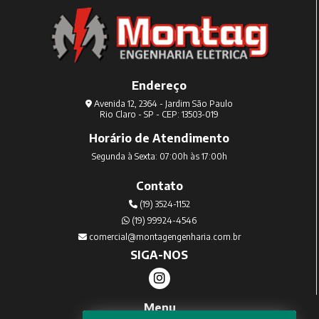
Endereço
Avenida 12, 2364 - Jardim São Paulo
Rio Claro - SP - CEP: 13503-019
Horário de Atendimento
Segunda à Sexta: 07:00h às 17:00h
Contato
(19) 3524-1152
(19) 99924-4546
comercial@montagengenharia.com.br
SIGA-NOS
Menu