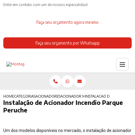
Entre em contato com um de nossos especialistas!
Faça seu orçamento agora mesmo
Faça seu orçamento por Whatsapp
HOME
CATEGORIAS
ACIONADORES DE INCENDIO
ACIONADOR MANUAL INCENDIO
INSTALACAO DE ACIONADOR
Instalação de Acionador Incendio Parque
Peruche
Um dos modelos disponíveis no mercado, o instalação de acionador