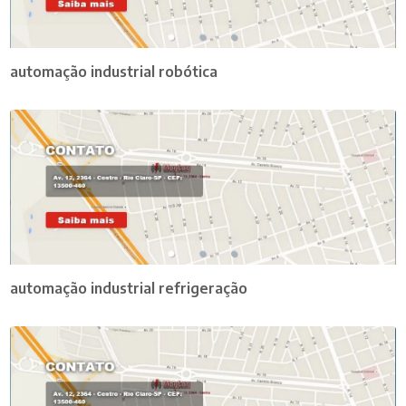
automação industrial robótica
automação industrial refrigeração