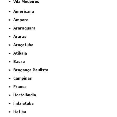
Vila Medeiros
Americana
Amparo
Araraquara
Araras
Araçatuba
Atibaia
Bauru
Bragança Paulista
Campinas
Franca
Hortolândia
Indaiatuba
Itatiba