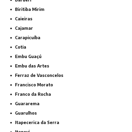
Biritiba Mirim
Caieiras
Cajamar
Carapicuíba
Cotia
Embu Guaçú
Embu das Artes
Ferraz de Vasconcelos
Francisco Morato
Franco da Rocha
Guararema
Guarulhos
Itapecerica da Serra
Itapevi