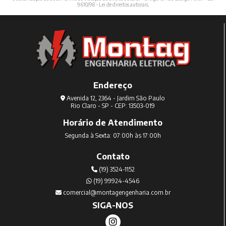
9610/98 - Lei de direitos autorais
.
Endereço
Avenida 12, 2364 - Jardim São Paulo
Rio Claro - SP - CEP: 13503-019
Horário de Atendimento
Segunda à Sexta: 07:00h às 17:00h
Contato
(19) 3524-1152
(19) 99924-4546
comercial@montagengenharia.com.br
SIGA-NOS