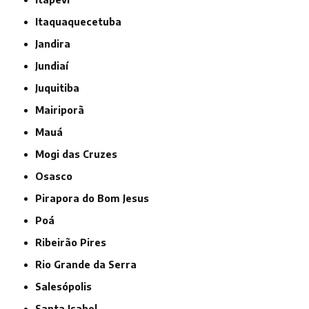
Itaquaquecetuba
Jandira
Jundiaí
Juquitiba
Mairiporã
Mauá
Mogi das Cruzes
Osasco
Pirapora do Bom Jesus
Poá
Ribeirão Pires
Rio Grande da Serra
Salesópolis
Santa Isabel