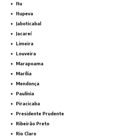
Itu
Itupeva
Jaboticabal
Jacareí
Limeira
Louveira
Marapoama
Marília
Mendonça
Paulínia
Piracicaba
Presidente Prudente
Ribeirão Preto
Rio Claro