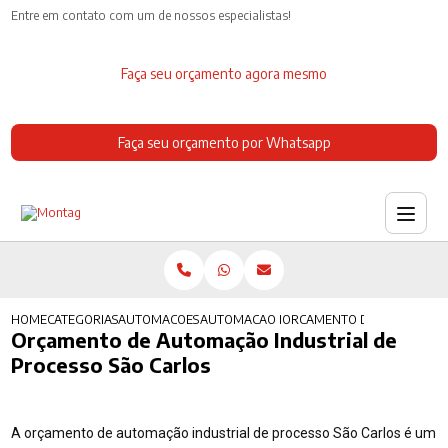
Entre em contato com um de nossos especialistas!
Faça seu orçamento agora mesmo
Faça seu orçamento por Whatsapp
HOME
CATEGORIAS
AUTOMACOES INDUSTRIAIS
AUTOMACAO INDUSTRIAL AUTOMOBILISTIC
ORCAMENTO DE AUTOMACAO 
Orçamento de Automação Industrial de
Processo São Carlos
A orçamento de automação industrial de processo São Carlos é um