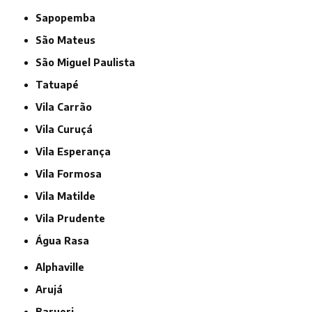
Sapopemba
São Mateus
São Miguel Paulista
Tatuapé
Vila Carrão
Vila Curuçá
Vila Esperança
Vila Formosa
Vila Matilde
Vila Prudente
Água Rasa
Alphaville
Arujá
Barueri