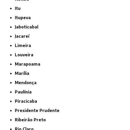
Itu
Itupeva
Jaboticabal
Jacareí
Limeira
Louveira
Marapoama
Marília
Mendonça
Paulínia
Piracicaba
Presidente Prudente
Ribeirão Preto
Rio Claro