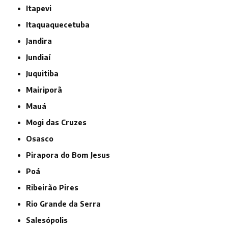
Itapevi
Itaquaquecetuba
Jandira
Jundiaí
Juquitiba
Mairiporã
Mauá
Mogi das Cruzes
Osasco
Pirapora do Bom Jesus
Poá
Ribeirão Pires
Rio Grande da Serra
Salesópolis