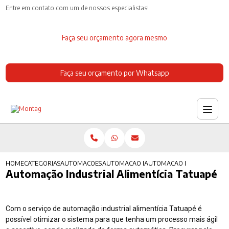
Entre em contato com um de nossos especialistas!
Faça seu orçamento agora mesmo
Faça seu orçamento por Whatsapp
HOME
CATEGORIAS
AUTOMACOES INDUSTRIAIS
AUTOMACAO INDUSTRIAL PNEUMATICA
AUTOMACAO INDUSTRIAL AL
Automação Industrial Alimentícia Tatuapé
Com o serviço de automação industrial alimentícia Tatuapé é
possível otimizar o sistema para que tenha um processo mais ágil