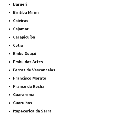
Barueri
Biritiba Mirim
Caieiras
Cajamar
Carapicuíba
Cotia
Embu Guaçú
Embu das Artes
Ferraz de Vasconcelos
Francisco Morato
Franco da Rocha
Guararema
Guarulhos
Itapecerica da Serra