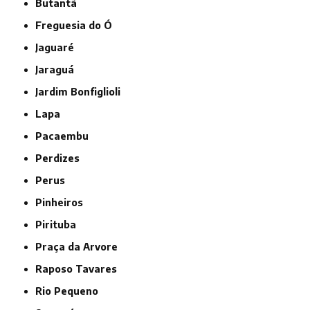
Butantã
Freguesia do Ó
Jaguaré
Jaraguá
Jardim Bonfiglioli
Lapa
Pacaembu
Perdizes
Perus
Pinheiros
Pirituba
Praça da Arvore
Raposo Tavares
Rio Pequeno