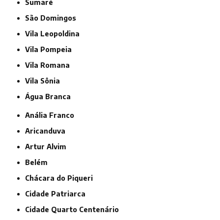
Sumaré
São Domingos
Vila Leopoldina
Vila Pompeia
Vila Romana
Vila Sônia
Água Branca
Anália Franco
Aricanduva
Artur Alvim
Belém
Chácara do Piqueri
Cidade Patriarca
Cidade Quarto Centenário