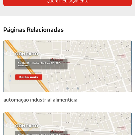
Quero meu orçamento
Páginas Relacionadas
automação industrial alimentícia