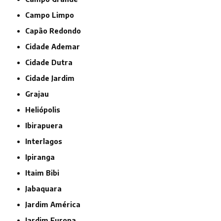
Campo Limpo
Capão Redondo
Cidade Ademar
Cidade Dutra
Cidade Jardim
Grajau
Heliópolis
Ibirapuera
Interlagos
Ipiranga
Itaim Bibi
Jabaquara
Jardim América
Jardim Europa