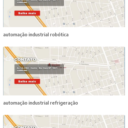
automação industrial robótica
automação industrial refrigeração