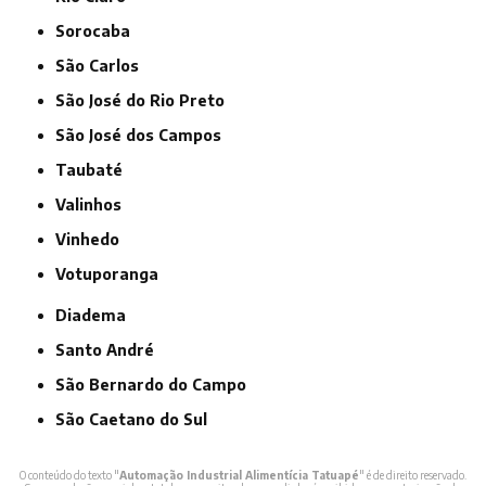
Sorocaba
São Carlos
São José do Rio Preto
São José dos Campos
Taubaté
Valinhos
Vinhedo
Votuporanga
Diadema
Santo André
São Bernardo do Campo
São Caetano do Sul
O conteúdo do texto "
Automação Industrial Alimentícia Tatuapé
" é de direito reservado.