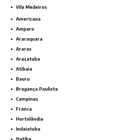
Vila Medeiros
Americana
Amparo
Araraquara
Araras
Araçatuba
Atibaia
Bauru
Bragança Paulista
Campinas
Franca
Hortolândia
Indaiatuba
Itatiba