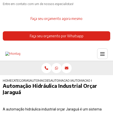
Entre em contato com um de nossos especialistas!
Faça seu orçamento agora mesmo
Faça seu orçamento por Whatsapp
HOME
CATEGORIAS
AUTOMACOES INDUSTRIAIS
AUTOMACAO INDUSTRIAL REFRIGERACAO
AUTOMACAO HIDRAULICA IN
Automação Hidráulica Industrial Orçar
Jaraguá
A automação hidráulica industrial orçar Jaraguá é um sistema