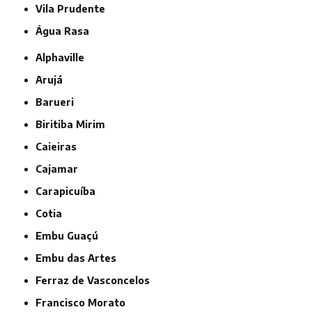
Vila Prudente
Água Rasa
Alphaville
Arujá
Barueri
Biritiba Mirim
Caieiras
Cajamar
Carapicuíba
Cotia
Embu Guaçú
Embu das Artes
Ferraz de Vasconcelos
Francisco Morato