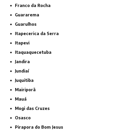
Franco da Rocha
Guararema
Guarulhos
Itapecerica da Serra
Itapevi
Itaquaquecetuba
Jandira
Jundiaí
Juquitiba
Mairiporã
Mauá
Mogi das Cruzes
Osasco
Pirapora do Bom Jesus