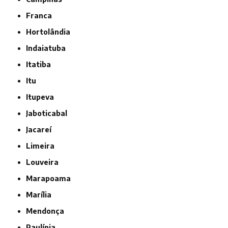
Franca
Hortolândia
Indaiatuba
Itatiba
Itu
Itupeva
Jaboticabal
Jacareí
Limeira
Louveira
Marapoama
Marília
Mendonça
Paulínia