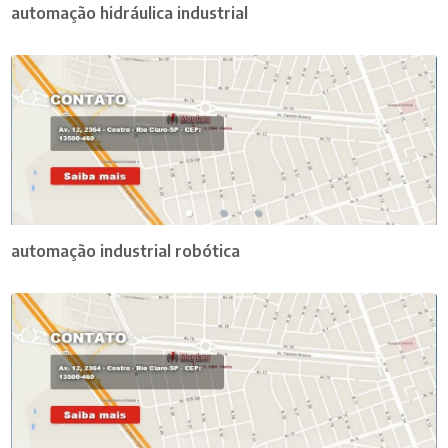
automação hidráulica industrial
automação industrial robótica