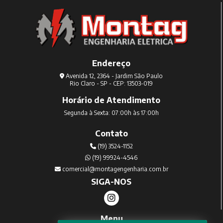
Endereço
Avenida 12, 2364 - Jardim São Paulo
Rio Claro - SP - CEP: 13503-019
Horário de Atendimento
Segunda à Sexta: 07:00h às 17:00h
Contato
(19) 3524-1152
(19) 99924-4546
comercial@montagengenharia.com.br
SIGA-NOS
Menu