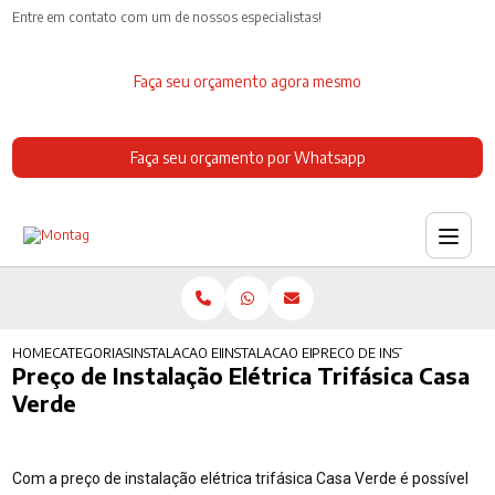
Entre em contato com um de nossos especialistas!
Faça seu orçamento agora mesmo
Faça seu orçamento por Whatsapp
HOME
CATEGORIAS
INSTALACAO ELETRICA
INSTALACAO ELETRICA COMPLETA
PRECO DE INSTALACAO ELETR
Preço de Instalação Elétrica Trifásica Casa
Verde
Com a preço de instalação elétrica trifásica Casa Verde é possível