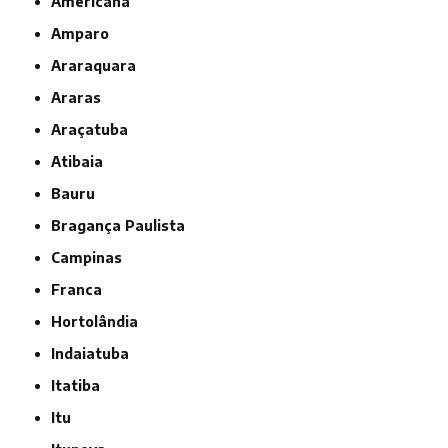
Americana
Amparo
Araraquara
Araras
Araçatuba
Atibaia
Bauru
Bragança Paulista
Campinas
Franca
Hortolândia
Indaiatuba
Itatiba
Itu