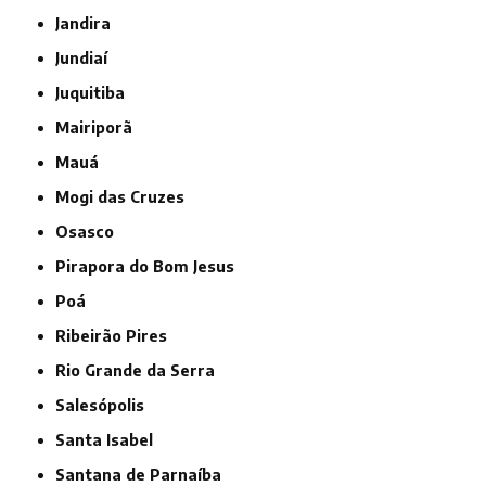
Jandira
Jundiaí
Juquitiba
Mairiporã
Mauá
Mogi das Cruzes
Osasco
Pirapora do Bom Jesus
Poá
Ribeirão Pires
Rio Grande da Serra
Salesópolis
Santa Isabel
Santana de Parnaíba