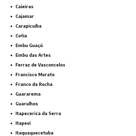
Caieiras
Cajamar
Carapicuíba
Cotia
Embu Guaçú
Embu das Artes
Ferraz de Vasconcelos
Francisco Morato
Franco da Rocha
Guararema
Guarulhos
Itapecerica da Serra
Itapevi
Itaquaquecetuba