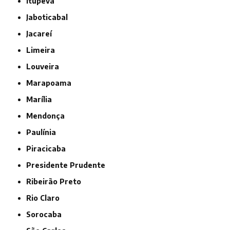
Itupeva
Jaboticabal
Jacareí
Limeira
Louveira
Marapoama
Marília
Mendonça
Paulínia
Piracicaba
Presidente Prudente
Ribeirão Preto
Rio Claro
Sorocaba