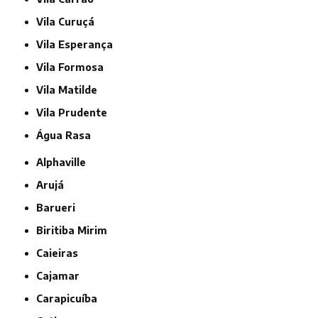
Vila Curuçá
Vila Esperança
Vila Formosa
Vila Matilde
Vila Prudente
Água Rasa
Alphaville
Arujá
Barueri
Biritiba Mirim
Caieiras
Cajamar
Carapicuíba