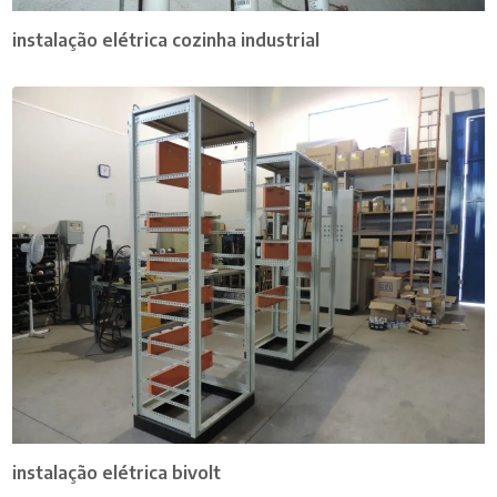
instalação elétrica cozinha industrial
instalação elétrica bivolt