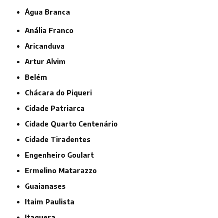
Água Branca
Anália Franco
Aricanduva
Artur Alvim
Belém
Chácara do Piqueri
Cidade Patriarca
Cidade Quarto Centenário
Cidade Tiradentes
Engenheiro Goulart
Ermelino Matarazzo
Guaianases
Itaim Paulista
Itaquera