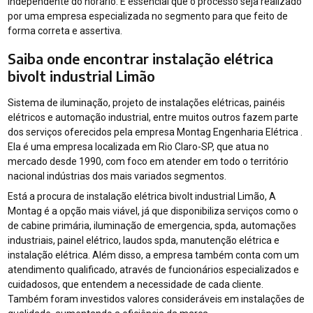
independente do horário. É essencial que o processo seja realizado
por uma empresa especializada no segmento para que feito de
forma correta e assertiva.
Saiba onde encontrar instalação elétrica
bivolt industrial Limão
Sistema de iluminação, projeto de instalações elétricas, painéis
elétricos e automação industrial, entre muitos outros fazem parte
dos serviços oferecidos pela empresa Montag Engenharia Elétrica .
Ela é uma empresa localizada em Rio Claro-SP, que atua no
mercado desde 1990, com foco em atender em todo o território
nacional indústrias dos mais variados segmentos.
Está a procura de instalação elétrica bivolt industrial Limão, A
Montag é a opção mais viável, já que disponibiliza serviços como o
de cabine primária, iluminação de emergencia, spda, automações
industriais, painel elétrico, laudos spda, manutenção elétrica e
instalação elétrica. Além disso, a empresa também conta com um
atendimento qualificado, através de funcionários especializados e
cuidadosos, que entendem a necessidade de cada cliente.
Também foram investidos valores consideráveis em instalações de