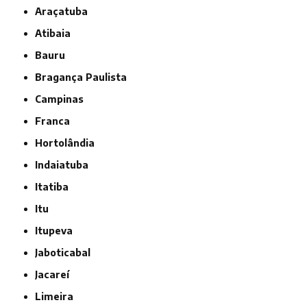
Araçatuba
Atibaia
Bauru
Bragança Paulista
Campinas
Franca
Hortolândia
Indaiatuba
Itatiba
Itu
Itupeva
Jaboticabal
Jacareí
Limeira