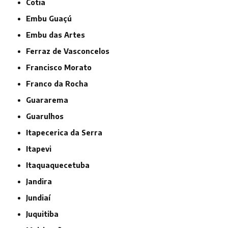
Cotia
Embu Guaçú
Embu das Artes
Ferraz de Vasconcelos
Francisco Morato
Franco da Rocha
Guararema
Guarulhos
Itapecerica da Serra
Itapevi
Itaquaquecetuba
Jandira
Jundiaí
Juquitiba