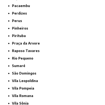
Pacaembu
Perdizes
Perus
Pinheiros
Pirituba
Praça da Arvore
Raposo Tavares
Rio Pequeno
Sumaré
São Domingos
Vila Leopoldina
Vila Pompeia
Vila Romana
Vila Sônia