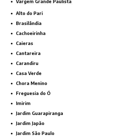
Vargem Grande Paulista
Alto do Pari
Brasilândia
Cachoeirinha
Caieras
Cantareira
Carandiru
Casa Verde
Chora Menino
Freguesia do Ó
Imirim
Jardim Guarapiranga
Jardim Japão
Jardim São Paulo