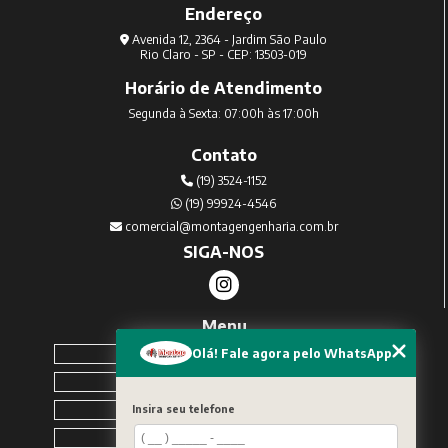
Endereço
Avenida 12, 2364 - Jardim São Paulo
Rio Claro - SP - CEP: 13503-019
Horário de Atendimento
Segunda à Sexta: 07:00h às 17:00h
Contato
(19) 3524-1152
(19) 99924-4546
comercial@montagengenharia.com.br
SIGA-NOS
Menu
Home
Olá! Fale agora pelo WhatsApp
Sobre Nós
Serviços
Insira seu telefone
Blog