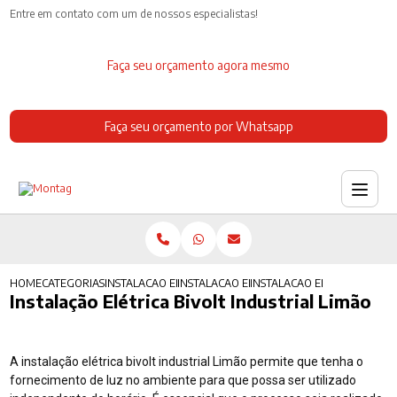
Entre em contato com um de nossos especialistas!
Faça seu orçamento agora mesmo
Faça seu orçamento por Whatsapp
HOME
CATEGORIAS
INSTALACAO ELETRICA
INSTALACAO ELETRICA EXTERNA
INSTALACAO ELETRICA BIVOL
Instalação Elétrica Bivolt Industrial Limão
A instalação elétrica bivolt industrial Limão permite que tenha o
fornecimento de luz no ambiente para que possa ser utilizado