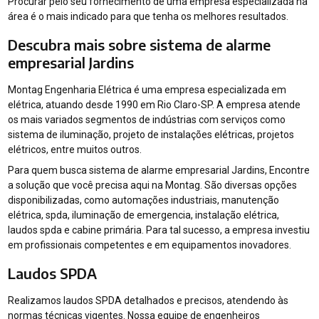
Procurar pelo seu fornecimento de uma empresa especializada na
área é o mais indicado para que tenha os melhores resultados.
Descubra mais sobre sistema de alarme
empresarial Jardins
Montag Engenharia Elétrica é uma empresa especializada em
elétrica, atuando desde 1990 em Rio Claro-SP. A empresa atende
os mais variados segmentos de indústrias com serviços como
sistema de iluminação, projeto de instalações elétricas, projetos
elétricos, entre muitos outros.
Para quem busca sistema de alarme empresarial Jardins, Encontre
a solução que você precisa aqui na Montag. São diversas opções
disponibilizadas, como automações industriais, manutenção
elétrica, spda, iluminação de emergencia, instalação elétrica,
laudos spda e cabine primária. Para tal sucesso, a empresa investiu
em profissionais competentes e em equipamentos inovadores.
Laudos SPDA
Realizamos laudos SPDA detalhados e precisos, atendendo às
normas técnicas vigentes. Nossa equipe de engenheiros