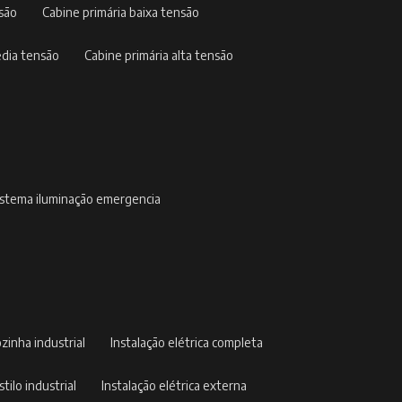
nsão
cabine primária baixa tensão
édia tensão
cabine primária alta tensão
sistema iluminação emergencia
ozinha industrial
instalação elétrica completa
stilo industrial
instalação elétrica externa