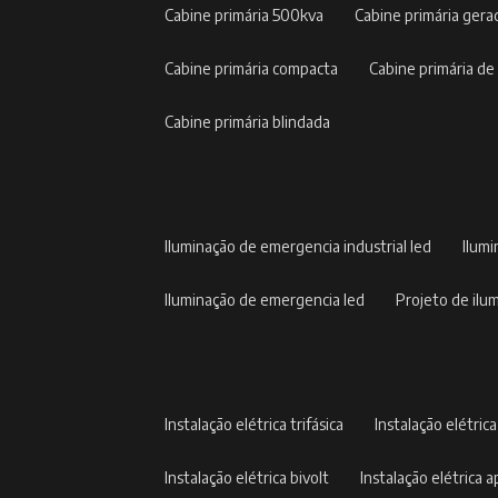
cabine primária 500kva
cabine primária gera
cabine primária compacta
cabine primária de
cabine primária blindada
iluminação de emergencia industrial led
ilum
iluminação de emergencia led
projeto de il
instalação elétrica trifásica
instalação elétric
instalação elétrica bivolt
instalação elétrica