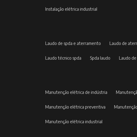
instalação elétrica industrial
laudo de spda e aterramento
laudo de ate
laudo técnico spda
spda laudo
laudo de
manutenção elétrica de indústria
manutençã
manutenção elétrica preventiva
manutenção
manutenção elétrica industrial