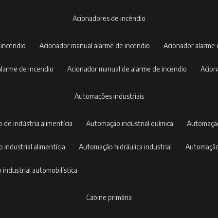
acionadores de incêndio
 incendio
acionador manual alarme de incendio
acionador alarme
 alarme de incendio
acionador manual de alarme de incendio
acio
automações industriais
 de indústria alimentícia
automação industrial química
automaçã
 industrial alimentícia
automação hidráulica industrial
automação
 industrial automobilística
cabine primária