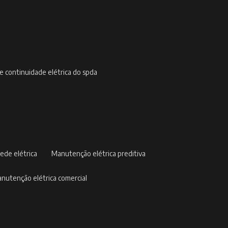
de continuidade elétrica do spda
ede elétrica
manutenção elétrica preditiva
manutenção elétrica comercial