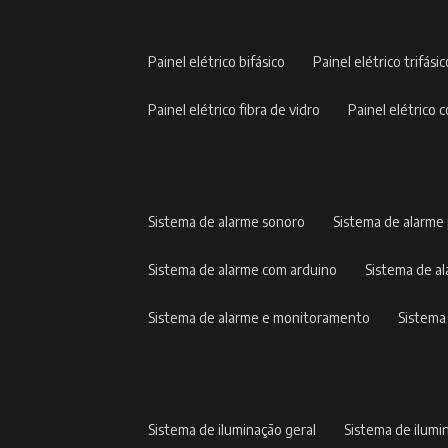
painel elétrico bifásico
painel elétrico trifási
painel elétrico fibra de vidro
painel elétric
sistema de alarme sonoro
sistema de alarme
sistema de alarme com arduino
sistema de 
sistema de alarme e monitoramento
sistem
sistema de iluminação geral
sistema de ilumi