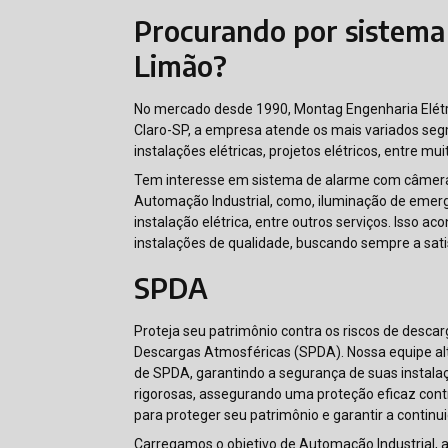
Procurando por sistema
Limão?
No mercado desde 1990, Montag Engenharia Elétri
Claro-SP, a empresa atende os mais variados seg
instalações elétricas, projetos elétricos, entre mui
Tem interesse em sistema de alarme com câmera
Automação Industrial, como, iluminação de emerge
instalação elétrica, entre outros serviços. Isso 
instalações de qualidade, buscando sempre a sati
SPDA
Proteja seu patrimônio contra os riscos de desc
Descargas Atmosféricas (SPDA). Nossa equipe alt
de SPDA, garantindo a segurança de suas instalaç
rigorosas, assegurando uma proteção eficaz cont
para proteger seu patrimônio e garantir a contin
Carregamos o objetivo de Automação Industrial