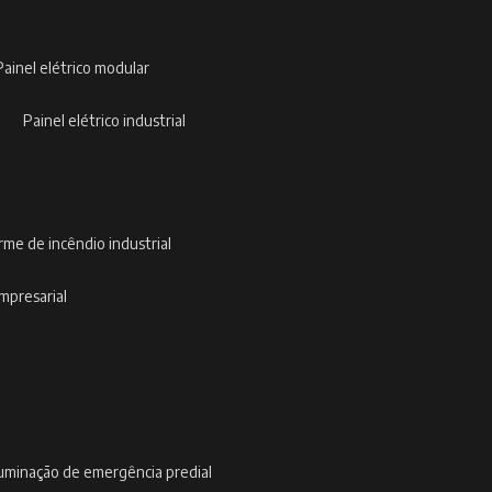
painel elétrico modular
painel elétrico industrial
arme de incêndio industrial
empresarial
iluminação de emergência predial