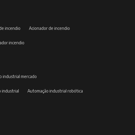
 de incendio
acionador de incendio
nador incendio
o industrial mercado
 industrial
automação industrial robótica