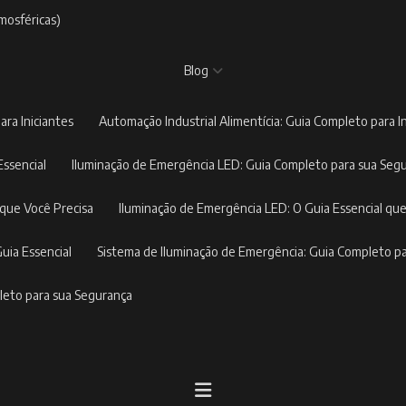
mosféricas)
Blog
ara Iniciantes
Automação Industrial Alimentícia: Guia Completo para I
Essencial
Iluminação de Emergência LED: Guia Completo para sua Seg
 que Você Precisa
Iluminação de Emergência LED: O Guia Essencial que
Guia Essencial
Sistema de Iluminação de Emergência: Guia Completo p
pleto para sua Segurança