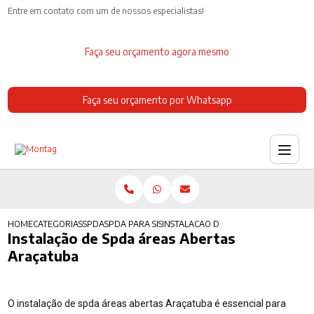
Entre em contato com um de nossos especialistas!
Faça seu orçamento agora mesmo
Faça seu orçamento por Whatsapp
HOME
CATEGORIAS
SPDA
SPDA PARA SISTEMAS FOTOVOLTAICOS
INSTALACAO DE SPDA AREAS ABERTA
Instalação de Spda áreas Abertas
Araçatuba
O instalação de spda áreas abertas Araçatuba é essencial para