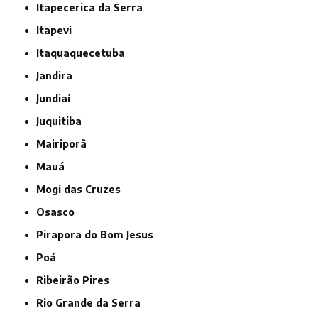
Itapecerica da Serra
Itapevi
Itaquaquecetuba
Jandira
Jundiaí
Juquitiba
Mairiporã
Mauá
Mogi das Cruzes
Osasco
Pirapora do Bom Jesus
Poá
Ribeirão Pires
Rio Grande da Serra