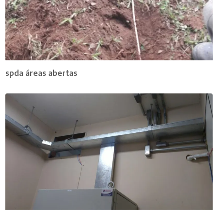
spda áreas abertas