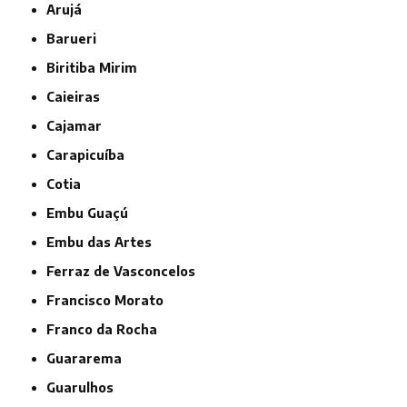
Arujá
Barueri
Biritiba Mirim
Caieiras
Cajamar
Carapicuíba
Cotia
Embu Guaçú
Embu das Artes
Ferraz de Vasconcelos
Francisco Morato
Franco da Rocha
Guararema
Guarulhos