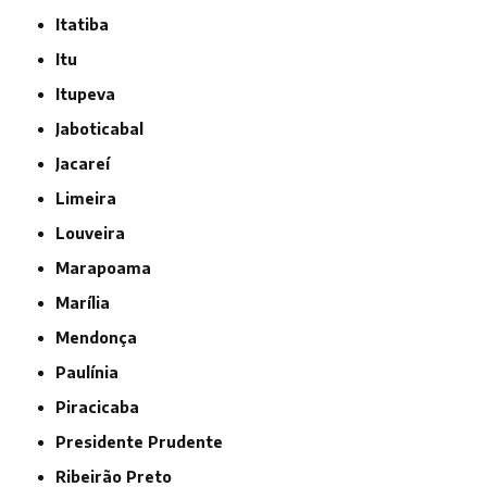
Itatiba
Itu
Itupeva
Jaboticabal
Jacareí
Limeira
Louveira
Marapoama
Marília
Mendonça
Paulínia
Piracicaba
Presidente Prudente
Ribeirão Preto