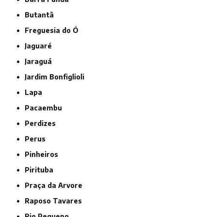
Butantã
Freguesia do Ó
Jaguaré
Jaraguá
Jardim Bonfiglioli
Lapa
Pacaembu
Perdizes
Perus
Pinheiros
Pirituba
Praça da Arvore
Raposo Tavares
Rio Pequeno