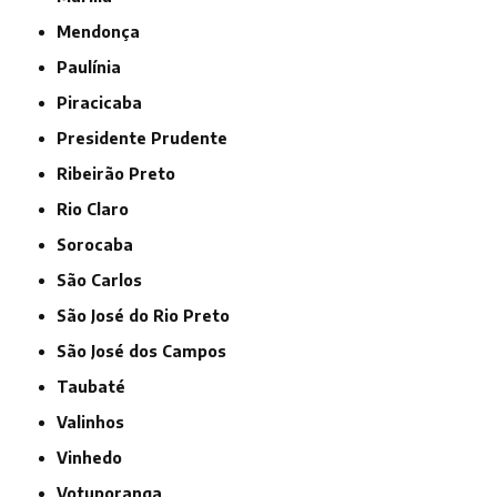
Mendonça
Paulínia
Piracicaba
Presidente Prudente
Ribeirão Preto
Rio Claro
Sorocaba
São Carlos
São José do Rio Preto
São José dos Campos
Taubaté
Valinhos
Vinhedo
Votuporanga