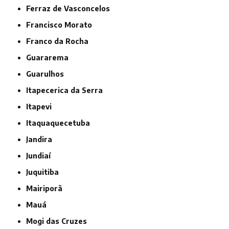
Ferraz de Vasconcelos
Francisco Morato
Franco da Rocha
Guararema
Guarulhos
Itapecerica da Serra
Itapevi
Itaquaquecetuba
Jandira
Jundiaí
Juquitiba
Mairiporã
Mauá
Mogi das Cruzes