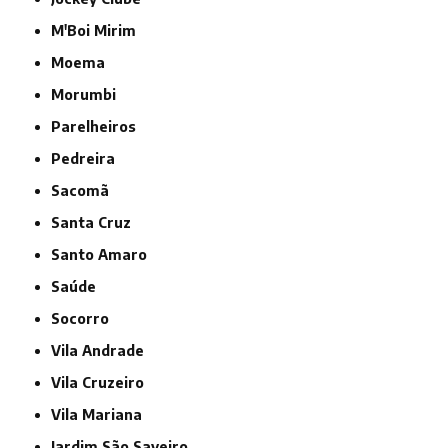
M'Boi Mirim
Moema
Morumbi
Parelheiros
Pedreira
Sacomã
Santa Cruz
Santo Amaro
Saúde
Socorro
Vila Andrade
Vila Cruzeiro
Vila Mariana
jardim São Saveiro