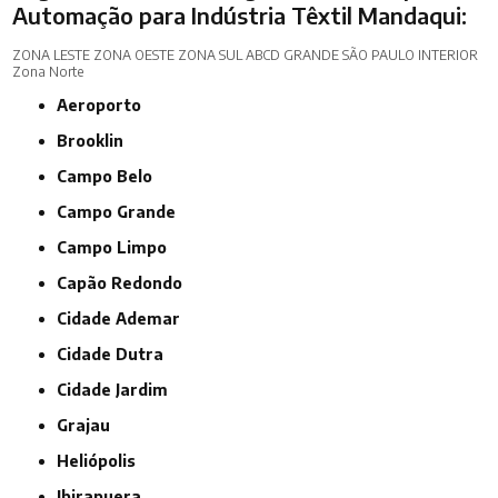
Automação para Indústria Têxtil Mandaqui:
ZONA LESTE
ZONA OESTE
ZONA SUL
ABCD
GRANDE SÃO PAULO
INTERIOR
Zona Norte
Aeroporto
Brooklin
Campo Belo
Campo Grande
Campo Limpo
Capão Redondo
Cidade Ademar
Cidade Dutra
Cidade Jardim
Grajau
Heliópolis
Ibirapuera