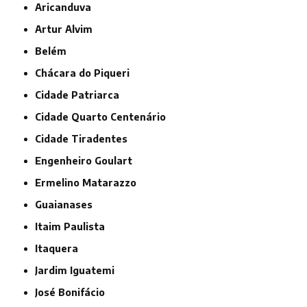
Aricanduva
Artur Alvim
Belém
Chácara do Piqueri
Cidade Patriarca
Cidade Quarto Centenário
Cidade Tiradentes
Engenheiro Goulart
Ermelino Matarazzo
Guaianases
Itaim Paulista
Itaquera
Jardim Iguatemi
José Bonifácio