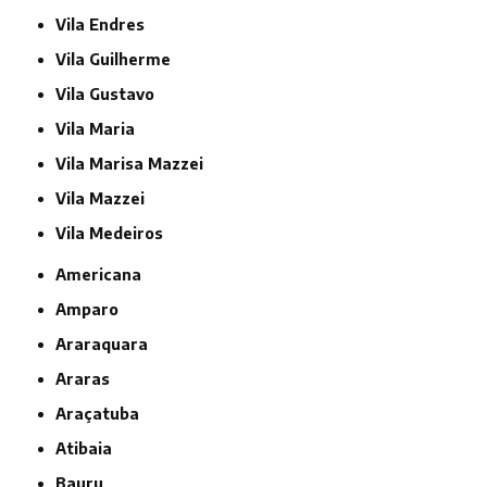
Vila Endres
Vila Guilherme
Vila Gustavo
Vila Maria
Vila Marisa Mazzei
Vila Mazzei
Vila Medeiros
Americana
Amparo
Araraquara
Araras
Araçatuba
Atibaia
Bauru