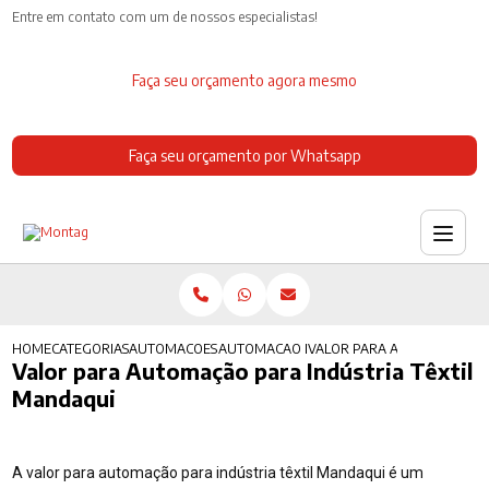
Entre em contato com um de nossos especialistas!
Faça seu orçamento agora mesmo
Faça seu orçamento por Whatsapp
HOME
CATEGORIAS
AUTOMACOES INDUSTRIAIS
AUTOMACAO INDUSTRIAL AUTOMOBILISTIC
VALOR PARA AUTOMACAO PA
Valor para Automação para Indústria Têxtil
Mandaqui
A valor para automação para indústria têxtil Mandaqui é um