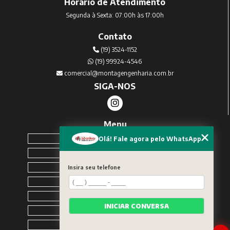
Horário de Atendimento
Segunda à Sexta: 07:00h às 17:00h
Contato
(19) 3524-1152
(19) 99924-4546
comercial@montagengenharia.com.br
SIGA-NOS
Menu
Home
Olá! Fale agora pelo WhatsApp
Sobre Nós
Serviços
Insira seu telefone
Blog
Contato
INICIAR CONVERSA
Solicite um orçamento
Categorias