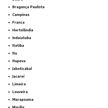
Bragança Paulista
Campinas
Franca
Hortolândia
Indaiatuba
Itatiba
Itu
Itupeva
Jaboticabal
Jacareí
Limeira
Louveira
Marapoama
Marília