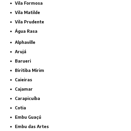
Vila Formosa
Vila Matilde
Vila Prudente
Água Rasa
Alphaville
Arujá
Barueri
Biritiba Mirim
Caieiras
Cajamar
Carapicuíba
Cotia
Embu Guaçú
Embu das Artes