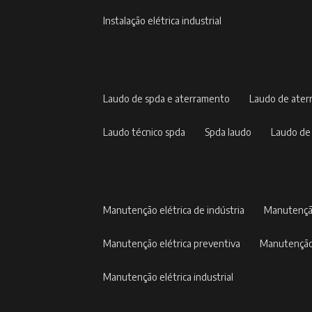
instalação elétrica industrial
laudo de spda e aterramento
laudo de ate
laudo técnico spda
spda laudo
laudo de
manutenção elétrica de indústria
manutençã
manutenção elétrica preventiva
manutenção
manutenção elétrica industrial