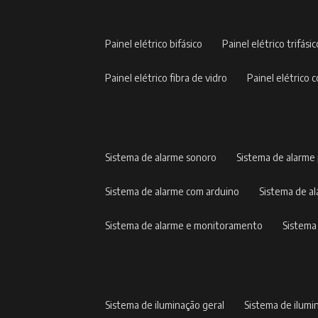
painel elétrico bifásico
painel elétrico trifási
painel elétrico fibra de vidro
painel elétric
sistema de alarme sonoro
sistema de alarme
sistema de alarme com arduino
sistema de 
sistema de alarme e monitoramento
sistem
sistema de iluminação geral
sistema de ilumi