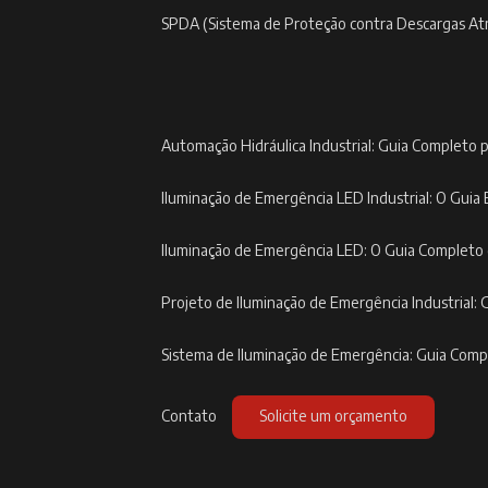
SPDA (Sistema de Proteção contra Descargas At
Automação Hidráulica Industrial: Guia Completo p
Iluminação de Emergência LED Industrial: O Guia 
Iluminação de Emergência LED: O Guia Completo
Projeto de Iluminação de Emergência Industrial: 
Sistema de Iluminação de Emergência: Guia Com
Contato
Solicite um orçamento