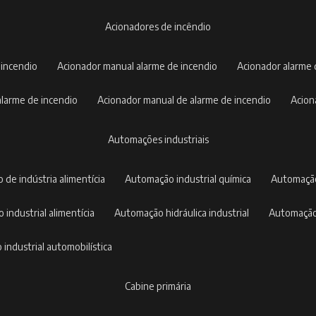
acionadores de incêndio
 incendio
acionador manual alarme de incendio
acionador alarme
 alarme de incendio
acionador manual de alarme de incendio
acio
automações industriais
 de indústria alimentícia
automação industrial química
automaçã
 industrial alimentícia
automação hidráulica industrial
automação
 industrial automobilística
cabine primária