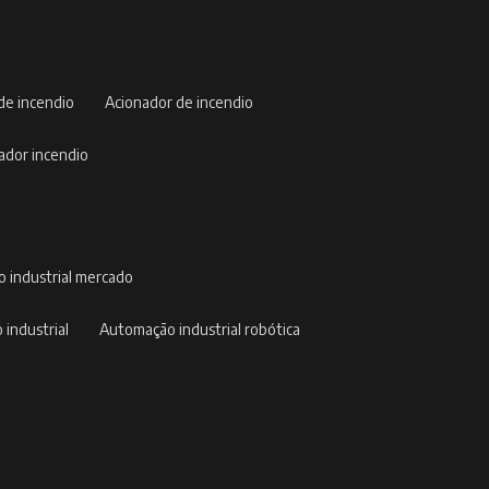
 de incendio
acionador de incendio
nador incendio
o industrial mercado
 industrial
automação industrial robótica