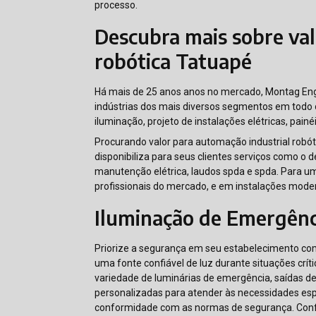
processo.
Descubra mais sobre val
robótica Tatuapé
Há mais de 25 anos anos no mercado, Montag Eng
indústrias dos mais diversos segmentos em todo o
iluminação, projeto de instalações elétricas, painé
Procurando valor para automação industrial robó
disponibiliza para seus clientes serviços como o 
manutenção elétrica, laudos spda e spda. Para um
profissionais do mercado, e em instalações mode
Iluminação de Emergênc
Priorize a segurança em seu estabelecimento co
uma fonte confiável de luz durante situações cr
variedade de luminárias de emergência, saídas d
personalizadas para atender às necessidades esp
conformidade com as normas de segurança. Conf