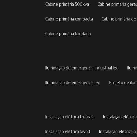
cabine primária 500kva
cabine primária gera
cabine primária compacta
cabine primária de
cabine primária blindada
iluminação de emergencia industrial led
ilum
iluminação de emergencia led
projeto de il
instalação elétrica trifásica
instalação elétric
instalação elétrica bivolt
instalação elétrica