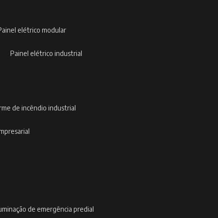
painel elétrico modular
painel elétrico industrial
arme de incêndio industrial
empresarial
iluminação de emergência predial