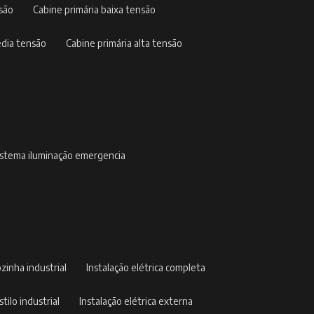
nsão
cabine primária baixa tensão
édia tensão
cabine primária alta tensão
sistema iluminação emergencia
ozinha industrial
instalação elétrica completa
stilo industrial
instalação elétrica externa