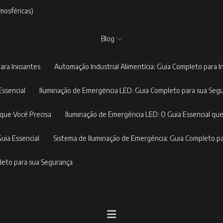
mosféricas)
Blog
ara Iniciantes
Automação Industrial Alimentícia: Guia Completo para I
Essencial
Iluminação de Emergência LED: Guia Completo para sua Seg
 que Você Precisa
Iluminação de Emergência LED: O Guia Essencial que
Guia Essencial
Sistema de Iluminação de Emergência: Guia Completo p
pleto para sua Segurança