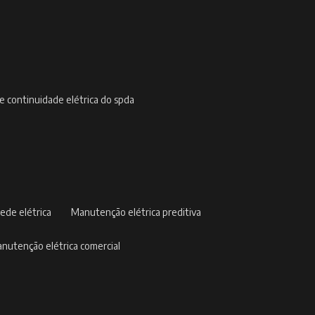
de continuidade elétrica do spda
ede elétrica
manutenção elétrica preditiva
manutenção elétrica comercial