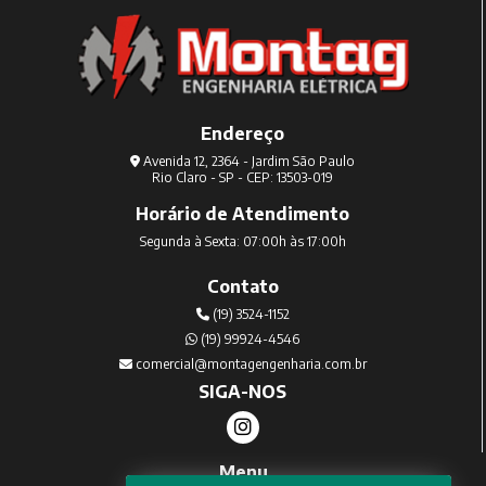
Endereço
Avenida 12, 2364 - Jardim São Paulo
Rio Claro - SP - CEP: 13503-019
Horário de Atendimento
Segunda à Sexta: 07:00h às 17:00h
Contato
(19) 3524-1152
(19) 99924-4546
comercial@montagengenharia.com.br
SIGA-NOS
Menu