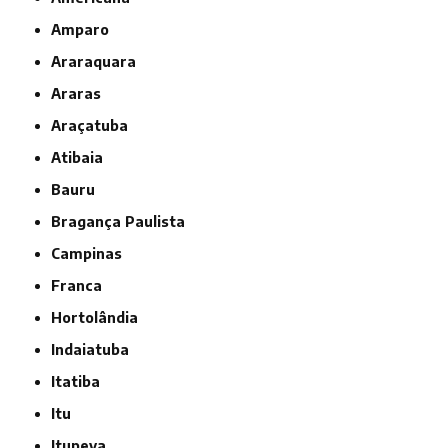
Amparo
Araraquara
Araras
Araçatuba
Atibaia
Bauru
Bragança Paulista
Campinas
Franca
Hortolândia
Indaiatuba
Itatiba
Itu
Itupeva