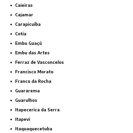
Caieiras
Cajamar
Carapicuíba
Cotia
Embu Guaçú
Embu das Artes
Ferraz de Vasconcelos
Francisco Morato
Franco da Rocha
Guararema
Guarulhos
Itapecerica da Serra
Itapevi
Itaquaquecetuba