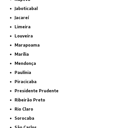
Jaboticabal
Jacareí
Limeira
Louveira
Marapoama
Marília
Mendonça
Paulínia
Piracicaba
Presidente Prudente
Ribeirão Preto
Rio Claro
Sorocaba
São Carlos