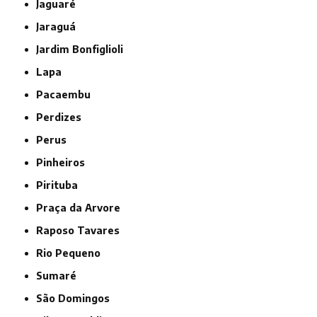
Jaguaré
Jaraguá
Jardim Bonfiglioli
Lapa
Pacaembu
Perdizes
Perus
Pinheiros
Pirituba
Praça da Arvore
Raposo Tavares
Rio Pequeno
Sumaré
São Domingos