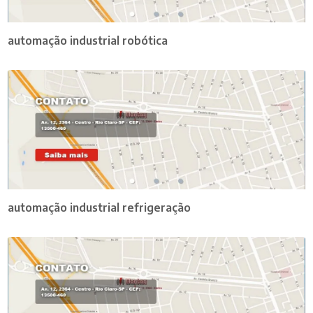
automação industrial robótica
automação industrial refrigeração