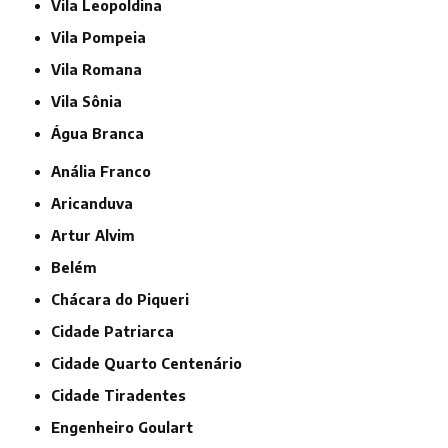
Vila Leopoldina
Vila Pompeia
Vila Romana
Vila Sônia
Água Branca
Anália Franco
Aricanduva
Artur Alvim
Belém
Chácara do Piqueri
Cidade Patriarca
Cidade Quarto Centenário
Cidade Tiradentes
Engenheiro Goulart