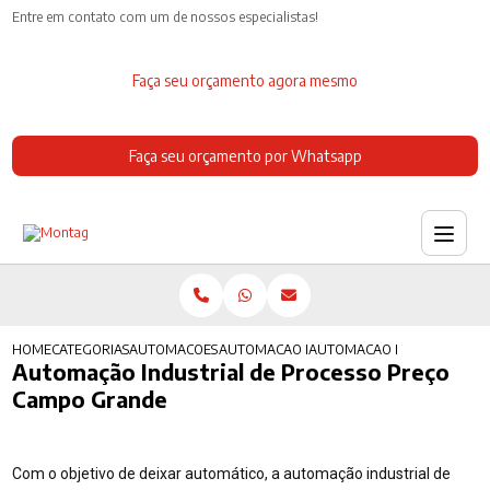
Entre em contato com um de nossos especialistas!
Faça seu orçamento agora mesmo
Faça seu orçamento por Whatsapp
HOME
CATEGORIAS
AUTOMACOES INDUSTRIAIS
AUTOMACAO INDUSTRIAL ROBOTICA
AUTOMACAO INDUSTRIAL D
Automação Industrial de Processo Preço
Campo Grande
Com o objetivo de deixar automático, a automação industrial de