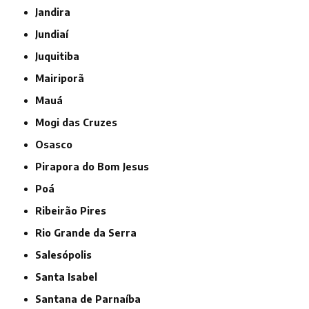
Jandira
Jundiaí
Juquitiba
Mairiporã
Mauá
Mogi das Cruzes
Osasco
Pirapora do Bom Jesus
Poá
Ribeirão Pires
Rio Grande da Serra
Salesópolis
Santa Isabel
Santana de Parnaíba