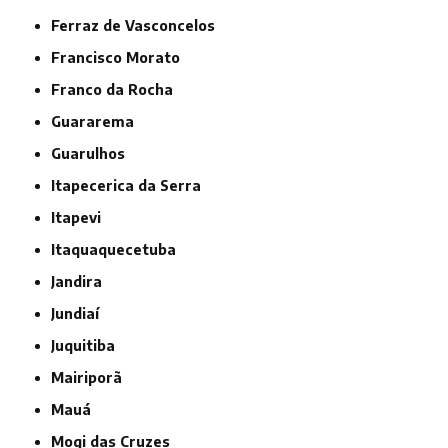
Ferraz de Vasconcelos
Francisco Morato
Franco da Rocha
Guararema
Guarulhos
Itapecerica da Serra
Itapevi
Itaquaquecetuba
Jandira
Jundiaí
Juquitiba
Mairiporã
Mauá
Mogi das Cruzes