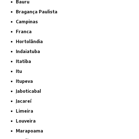
Bauru
Bragança Paulista
Campinas
Franca
Hortolândia
Indaiatuba
Itatiba
Itu
Itupeva
Jaboticabal
Jacareí
Limeira
Louveira
Marapoama