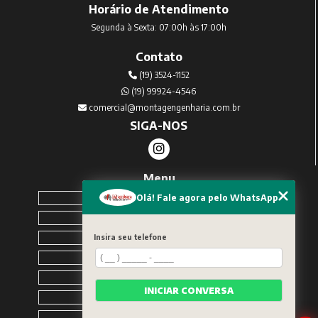
Horário de Atendimento
Segunda à Sexta: 07:00h às 17:00h
Contato
(19) 3524-1152
(19) 99924-4546
comercial@montagengenharia.com.br
SIGA-NOS
Menu
Home
Olá! Fale agora pelo WhatsApp
Sobre Nós
Serviços
Insira seu telefone
Blog
Contato
INICIAR CONVERSA
Solicite um orçamento
Categorias