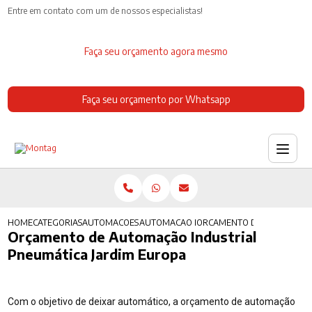
Entre em contato com um de nossos especialistas!
Faça seu orçamento agora mesmo
Faça seu orçamento por Whatsapp
HOME
CATEGORIAS
AUTOMACOES INDUSTRIAIS
AUTOMACAO INDUSTRIAL ROBOTICA
ORCAMENTO DE AUTOMACAO
Orçamento de Automação Industrial
Pneumática Jardim Europa
Com o objetivo de deixar automático, a orçamento de automação