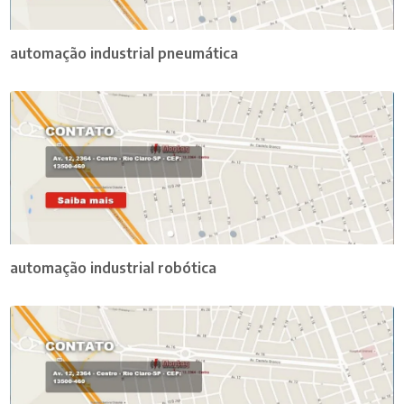
automação industrial pneumática
automação industrial robótica