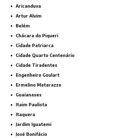
Aricanduva
Artur Alvim
Belém
Chácara do Piqueri
Cidade Patriarca
Cidade Quarto Centenário
Cidade Tiradentes
Engenheiro Goulart
Ermelino Matarazzo
Guaianases
Itaim Paulista
Itaquera
Jardim Iguatemi
José Bonifácio