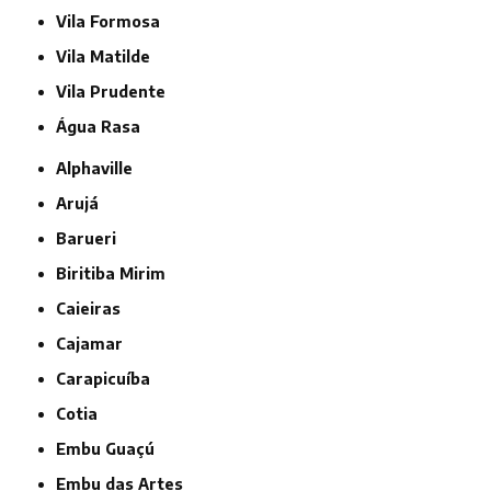
Vila Formosa
Vila Matilde
Vila Prudente
Água Rasa
Alphaville
Arujá
Barueri
Biritiba Mirim
Caieiras
Cajamar
Carapicuíba
Cotia
Embu Guaçú
Embu das Artes