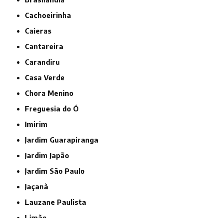
Cachoeirinha
Caieras
Cantareira
Carandiru
Casa Verde
Chora Menino
Freguesia do Ó
Imirim
Jardim Guarapiranga
Jardim Japão
Jardim São Paulo
Jaçanã
Lauzane Paulista
Limão