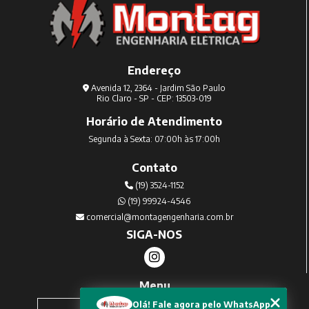
Endereço
Avenida 12, 2364 - Jardim São Paulo
Rio Claro - SP - CEP: 13503-019
Horário de Atendimento
Segunda à Sexta: 07:00h às 17:00h
Contato
(19) 3524-1152
(19) 99924-4546
comercial@montagengenharia.com.br
SIGA-NOS
Menu
Home
Olá! Fale agora pelo WhatsApp