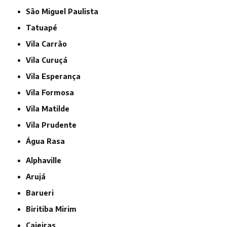
São Miguel Paulista
Tatuapé
Vila Carrão
Vila Curuçá
Vila Esperança
Vila Formosa
Vila Matilde
Vila Prudente
Água Rasa
Alphaville
Arujá
Barueri
Biritiba Mirim
Caieiras