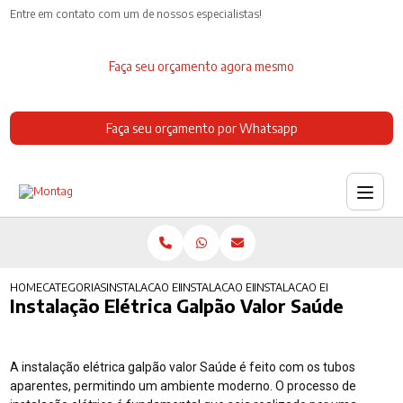
Entre em contato com um de nossos especialistas!
Faça seu orçamento agora mesmo
Faça seu orçamento por Whatsapp
HOME
CATEGORIAS
INSTALACAO ELETRICA
INSTALACAO ELETRICA ESTILO INDUSTRIAL
INSTALACAO ELETRICA GALP
Instalação Elétrica Galpão Valor Saúde
A instalação elétrica galpão valor Saúde é feito com os tubos
aparentes, permitindo um ambiente moderno. O processo de