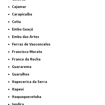
Cajamar
Carapicuíba
Cotia
Embu Guaçú
Embu das Artes
Ferraz de Vasconcelos
Francisco Morato
Franco da Rocha
Guararema
Guarulhos
Itapecerica da Serra
Itapevi
Itaquaquecetuba
Jandira