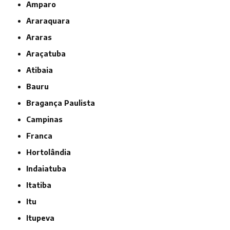
Amparo
Araraquara
Araras
Araçatuba
Atibaia
Bauru
Bragança Paulista
Campinas
Franca
Hortolândia
Indaiatuba
Itatiba
Itu
Itupeva