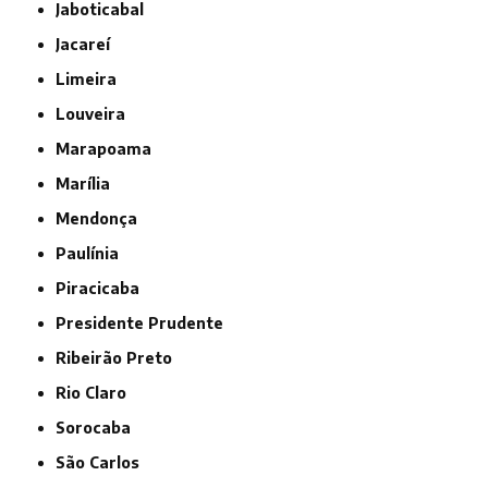
Jaboticabal
Jacareí
Limeira
Louveira
Marapoama
Marília
Mendonça
Paulínia
Piracicaba
Presidente Prudente
Ribeirão Preto
Rio Claro
Sorocaba
São Carlos