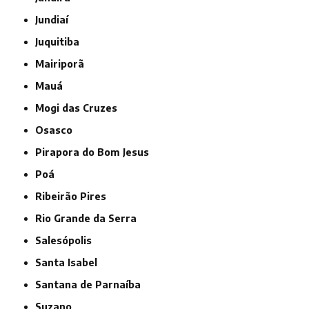
Jundiaí
Juquitiba
Mairiporã
Mauá
Mogi das Cruzes
Osasco
Pirapora do Bom Jesus
Poá
Ribeirão Pires
Rio Grande da Serra
Salesópolis
Santa Isabel
Santana de Parnaíba
Suzano