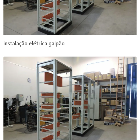
instalação elétrica galpão