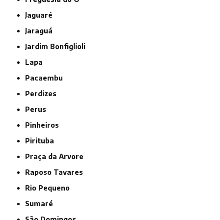
Jaguaré
Jaraguá
Jardim Bonfiglioli
Lapa
Pacaembu
Perdizes
Perus
Pinheiros
Pirituba
Praça da Arvore
Raposo Tavares
Rio Pequeno
Sumaré
São Domingos