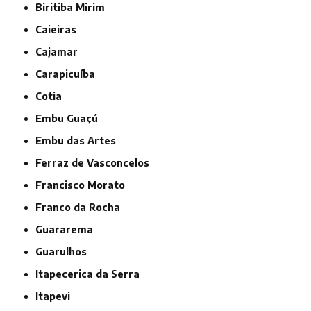
Biritiba Mirim
Caieiras
Cajamar
Carapicuíba
Cotia
Embu Guaçú
Embu das Artes
Ferraz de Vasconcelos
Francisco Morato
Franco da Rocha
Guararema
Guarulhos
Itapecerica da Serra
Itapevi