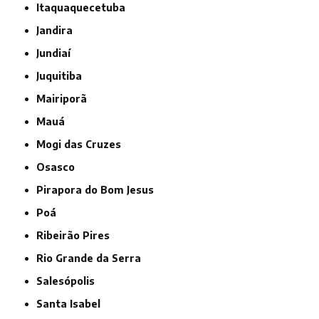
Itaquaquecetuba
Jandira
Jundiaí
Juquitiba
Mairiporã
Mauá
Mogi das Cruzes
Osasco
Pirapora do Bom Jesus
Poá
Ribeirão Pires
Rio Grande da Serra
Salesópolis
Santa Isabel