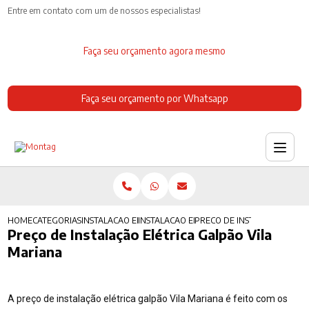
Entre em contato com um de nossos especialistas!
Faça seu orçamento agora mesmo
Faça seu orçamento por Whatsapp
HOME
CATEGORIAS
INSTALACAO ELETRICA
INSTALACAO ELETRICA ESTILO INDUSTRIAL
PRECO DE INSTALACAO ELET
Preço de Instalação Elétrica Galpão Vila
Mariana
A preço de instalação elétrica galpão Vila Mariana é feito com os