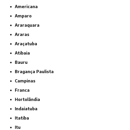
Americana
Amparo
Araraquara
Araras
Araçatuba
Atibaia
Bauru
Bragança Paulista
Campinas
Franca
Hortolândia
Indaiatuba
Itatiba
Itu