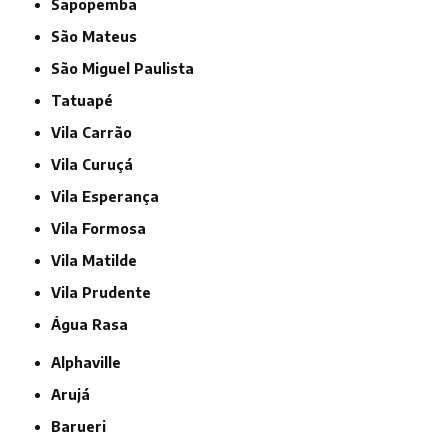
Sapopemba
São Mateus
São Miguel Paulista
Tatuapé
Vila Carrão
Vila Curuçá
Vila Esperança
Vila Formosa
Vila Matilde
Vila Prudente
Água Rasa
Alphaville
Arujá
Barueri