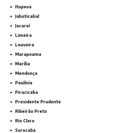
Itupeva
Jaboticabal
Jacareí
Limeira
Louveira
Marapoama
Marília
Mendonça
Paulínia
Piracicaba
Presidente Prudente
Ribeirão Preto
Rio Claro
Sorocaba