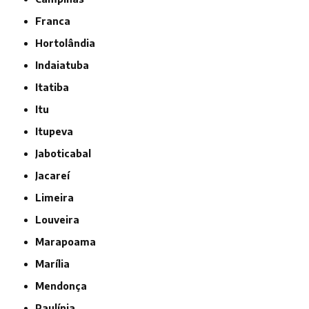
Franca
Hortolândia
Indaiatuba
Itatiba
Itu
Itupeva
Jaboticabal
Jacareí
Limeira
Louveira
Marapoama
Marília
Mendonça
Paulínia