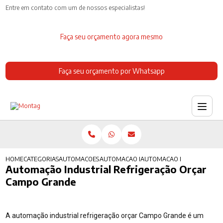
Entre em contato com um de nossos especialistas!
Faça seu orçamento agora mesmo
Faça seu orçamento por Whatsapp
HOME
CATEGORIAS
AUTOMACOES INDUSTRIAIS
AUTOMACAO INDUSTRIAL MERCADO
AUTOMACAO INDUSTRIAL R
Automação Industrial Refrigeração Orçar
Campo Grande
A automação industrial refrigeração orçar Campo Grande é um