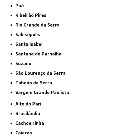
Poá
Ribeirão Pires
Rio Grande da Serra
Salesópolis
Santa Isabel
Santana de Parnaíba
Suzano
São Lourenço da Serra
Taboão da Serra
Vargem Grande Paulista
Alto do Pari
Brasilândia
Cachoeirinha
Caieras