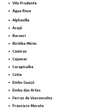
Vila Prudente
Água Rasa
Alphaville
Arujá
Barueri
Biritiba Mirim
Caieiras
Cajamar
Carapicuíba
Cotia
Embu Guaçú
Embu das Artes
Ferraz de Vasconcelos
Francisco Morato