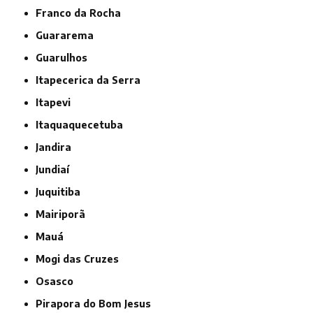
Franco da Rocha
Guararema
Guarulhos
Itapecerica da Serra
Itapevi
Itaquaquecetuba
Jandira
Jundiaí
Juquitiba
Mairiporã
Mauá
Mogi das Cruzes
Osasco
Pirapora do Bom Jesus