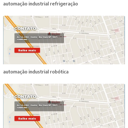
automação industrial refrigeração
automação industrial robótica