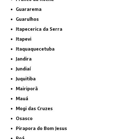
Guararema
Guarulhos
Itapecerica da Serra
Itapevi
Itaquaquecetuba
Jandira
Jundiaí
Juquitiba
Mairiporã
Mauá
Mogi das Cruzes
Osasco
Pirapora do Bom Jesus
Poá