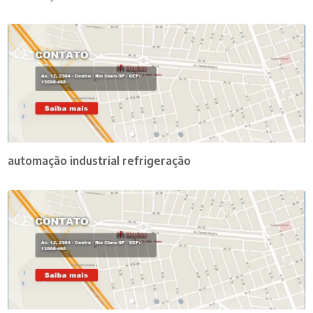
automação industrial refrigeração