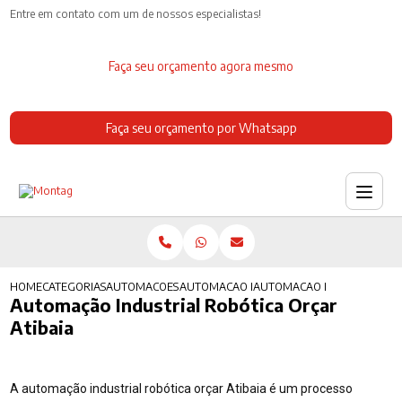
Entre em contato com um de nossos especialistas!
Faça seu orçamento agora mesmo
Faça seu orçamento por Whatsapp
HOME
CATEGORIAS
AUTOMACOES INDUSTRIAIS
AUTOMACAO INDUSTRIAL MERCADO
AUTOMACAO INDUSTRIAL ROB
Automação Industrial Robótica Orçar
Atibaia
A automação industrial robótica orçar Atibaia é um processo