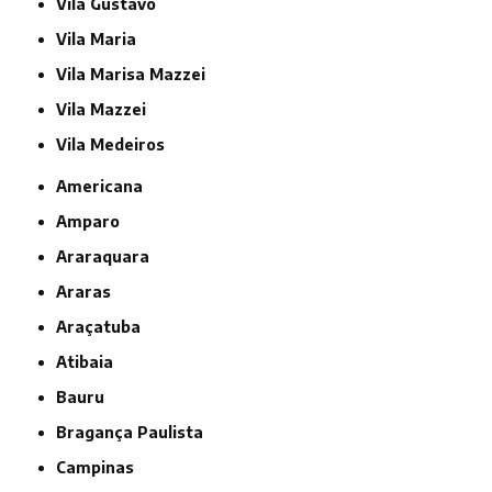
Vila Gustavo
Vila Maria
Vila Marisa Mazzei
Vila Mazzei
Vila Medeiros
Americana
Amparo
Araraquara
Araras
Araçatuba
Atibaia
Bauru
Bragança Paulista
Campinas