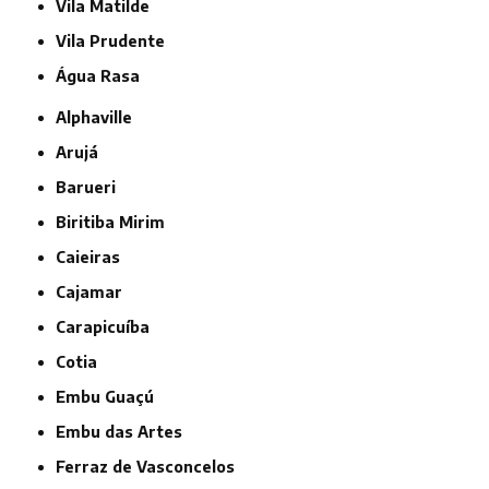
Vila Matilde
Vila Prudente
Água Rasa
Alphaville
Arujá
Barueri
Biritiba Mirim
Caieiras
Cajamar
Carapicuíba
Cotia
Embu Guaçú
Embu das Artes
Ferraz de Vasconcelos