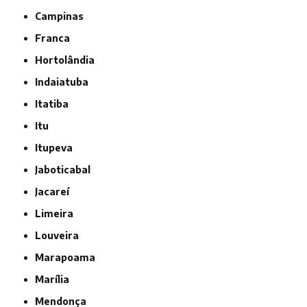
Campinas
Franca
Hortolândia
Indaiatuba
Itatiba
Itu
Itupeva
Jaboticabal
Jacareí
Limeira
Louveira
Marapoama
Marília
Mendonça