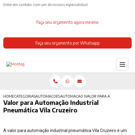
Entre em contato com um de nossos especialistas!
Faça seu orçamento agora mesmo
Faça seu orçamento por Whatsapp
HOME
CATEGORIAS
AUTOMACOES INDUSTRIAIS
AUTOMACAO INDUSTRIAL MERCADO
VALOR PARA AUTOMACAO IN
Valor para Automação Industrial
Pneumática Vila Cruzeiro
A valor para automação industrial pneumática Vila Cruzeiro é um