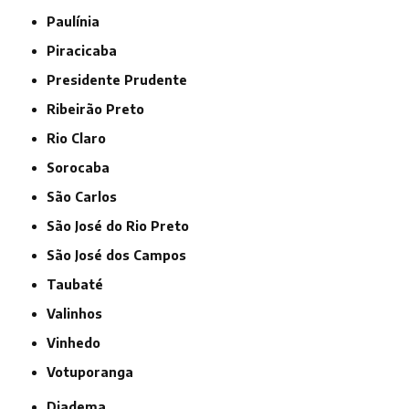
Paulínia
Piracicaba
Presidente Prudente
Ribeirão Preto
Rio Claro
Sorocaba
São Carlos
São José do Rio Preto
São José dos Campos
Taubaté
Valinhos
Vinhedo
Votuporanga
Diadema