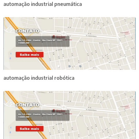
automação industrial pneumática
automação industrial robótica