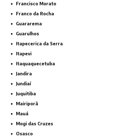
Francisco Morato
Franco da Rocha
Guararema
Guarulhos
Itapecerica da Serra
Itapevi
Itaquaquecetuba
Jandira
Jundiaí
Juquitiba
Mairiporã
Mauá
Mogi das Cruzes
Osasco