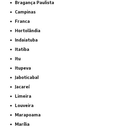
Bragança Paulista
Campinas
Franca
Hortolândia
Indaiatuba
Itatiba
Itu
Itupeva
Jaboticabal
Jacareí
Limeira
Louveira
Marapoama
Marília