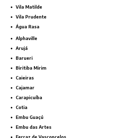
Vila Matilde
Vila Prudente
Água Rasa
Alphaville
Arujá
Barueri
Biritiba Mirim
Caieiras
Cajamar
Carapicuíba
Cotia
Embu Guaçú
Embu das Artes
Ferraz de Vasconcelos