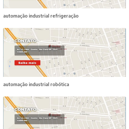
automação industrial refrigeração
automação industrial robótica