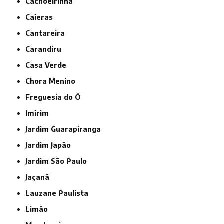
Cachoeirinha
Caieras
Cantareira
Carandiru
Casa Verde
Chora Menino
Freguesia do Ó
Imirim
Jardim Guarapiranga
Jardim Japão
Jardim São Paulo
Jaçanã
Lauzane Paulista
Limão