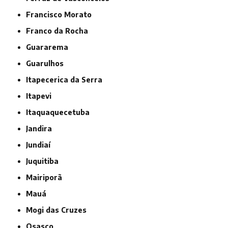
Francisco Morato
Franco da Rocha
Guararema
Guarulhos
Itapecerica da Serra
Itapevi
Itaquaquecetuba
Jandira
Jundiaí
Juquitiba
Mairiporã
Mauá
Mogi das Cruzes
Osasco