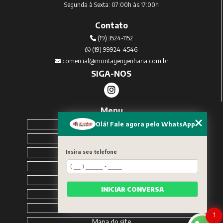
Segunda à Sexta: 07:00h às 17:00h
Contato
(19) 3524-1152
(19) 99924-4546
comercial@montagengenharia.com.br
SIGA-NOS
Menu
Home
Olá! Fale agora pelo WhatsApp
Sobre Nós
Serviços
Insira seu telefone
Blog
Contato
INICIAR CONVERSA
Solicite um orçamento
Categorias
1
Mapa do site