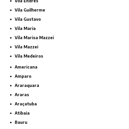
Vila Endres
Vila Guilherme
Vila Gustavo
Vila Maria
Vila Marisa Mazzei
Vila Mazzei
Vila Medeiros
Americana
Amparo
Araraquara
Araras
Araçatuba
Atibaia
Bauru