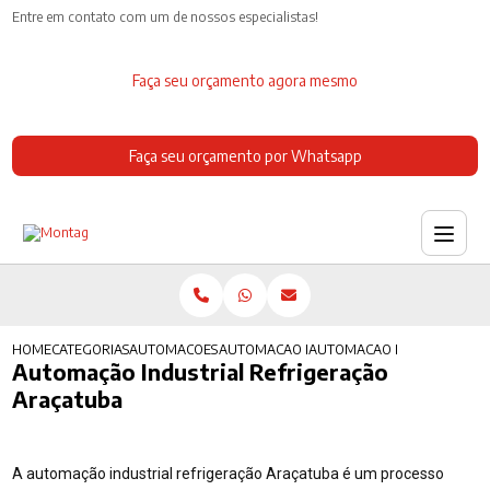
Entre em contato com um de nossos especialistas!
Faça seu orçamento agora mesmo
Faça seu orçamento por Whatsapp
HOME
CATEGORIAS
AUTOMACOES INDUSTRIAIS
AUTOMACAO INDUSTRIAL QUIMICA
AUTOMACAO INDUSTRIAL R
Automação Industrial Refrigeração
Araçatuba
A automação industrial refrigeração Araçatuba é um processo