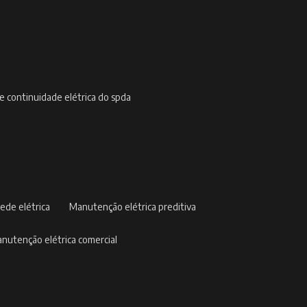
de continuidade elétrica do spda
ede elétrica
manutenção elétrica preditiva
manutenção elétrica comercial