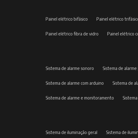
painel elétrico bifásico
painel elétrico trifási
painel elétrico fibra de vidro
painel elétric
sistema de alarme sonoro
sistema de alarme
sistema de alarme com arduino
sistema de 
sistema de alarme e monitoramento
sistem
sistema de iluminação geral
sistema de ilumi