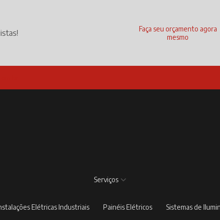
Faça seu orçamento agora
istas!
mesmo
com.br
Serviços
Instalações Elétricas Industriais
Painéis Elétricos
Sistemas de Ilum