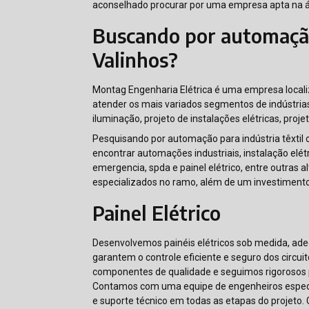
aconselhado procurar por uma empresa apta na á
Buscando por automação 
Valinhos?
Montag Engenharia Elétrica é uma empresa local
atender os mais variados segmentos de indústria
iluminação, projeto de instalações elétricas, proje
Pesquisando por automação para indústria têxtil 
encontrar automações industriais, instalação elét
emergencia, spda e painel elétrico, entre outras a
especializados no ramo, além de um investiment
Painel Elétrico
Desenvolvemos painéis elétricos sob medida, ade
garantem o controle eficiente e seguro dos circuit
componentes de qualidade e seguimos rigorosos p
Contamos com uma equipe de engenheiros especia
e suporte técnico em todas as etapas do projeto. 