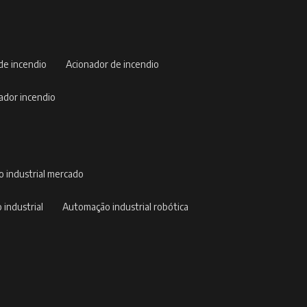
 de incendio
acionador de incendio
nador incendio
o industrial mercado
 industrial
automação industrial robótica