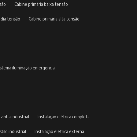
nsão
cabine primária baixa tensão
édia tensão
cabine primária alta tensão
sistema iluminação emergencia
ozinha industrial
instalação elétrica completa
stilo industrial
instalação elétrica externa