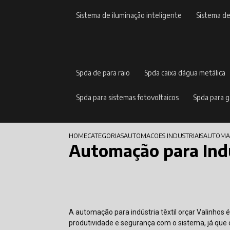
sistema de iluminação inteligente
sistema d
spda de para raio
spda caixa dágua metálica
spda para sistemas fotovoltaicos
spda para 
HOME
CATEGORIAS
AUTOMACOES INDUSTRIAIS
AUTOMAC
Automação para Indú
A automação para indústria têxtil orçar Valinho
produtividade e segurança com o sistema, já que 