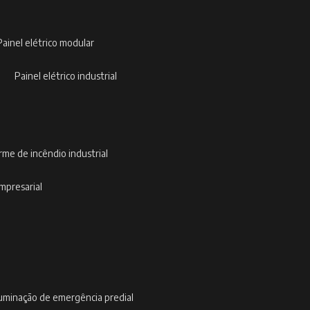
painel elétrico modular
painel elétrico industrial
arme de incêndio industrial
empresarial
iluminação de emergência predial