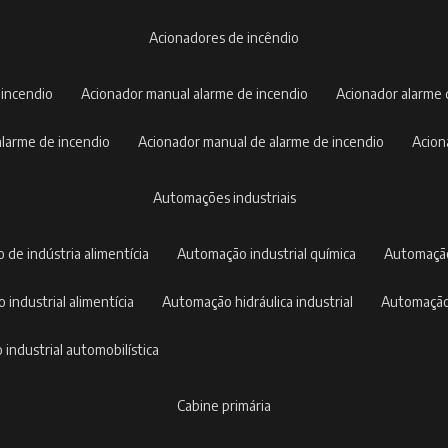
acionadores de incêndio
 incendio
acionador manual alarme de incendio
acionador alarme
 alarme de incendio
acionador manual de alarme de incendio
acio
automações industriais
 de indústria alimentícia
automação industrial química
automaçã
 industrial alimentícia
automação hidráulica industrial
automação
 industrial automobilística
cabine primária