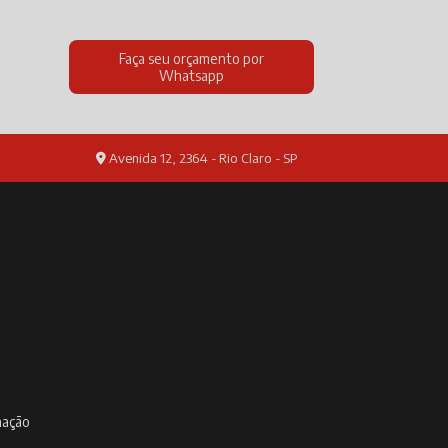
Faça seu orçamento por
Whatsapp
Avenida 12, 2364 - Rio Claro - SP
inação