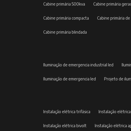
cabine primária 500kva
cabine primária gera
cabine primária compacta
cabine primária de
cabine primária blindada
iluminação de emergencia industrial led
ilum
iluminação de emergencia led
projeto de il
instalação elétrica trifásica
instalação elétric
instalação elétrica bivolt
instalação elétrica