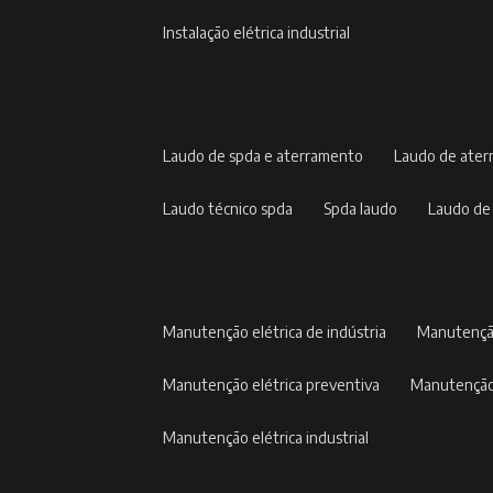
instalação elétrica industrial
laudo de spda e aterramento
laudo de ate
laudo técnico spda
spda laudo
laudo de
manutenção elétrica de indústria
manutençã
manutenção elétrica preventiva
manutenção
manutenção elétrica industrial