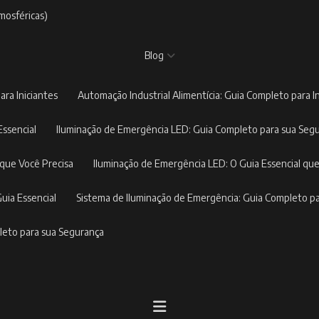
mosféricas)
Blog
ara Iniciantes
Automação Industrial Alimentícia: Guia Completo para I
Essencial
Iluminação de Emergência LED: Guia Completo para sua Seg
 que Você Precisa
Iluminação de Emergência LED: O Guia Essencial que
Guia Essencial
Sistema de Iluminação de Emergência: Guia Completo p
pleto para sua Segurança