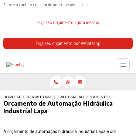
Entre em contato com um de nossos especialistas!
Faça seu orçamento agora mesmo
Faça seu orçamento por Whatsapp
HOME
CATEGORIAS
AUTOMACOES INDUSTRIAIS
AUTOMACAO INDUSTRIAL QUIMICA
ORCAMENTO DE AUTOMACAO 
Orçamento de Automação Hidráulica
Industrial Lapa
A orçamento de automação hidráulica industrial Lapa é um