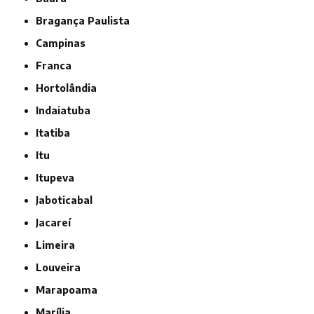
Bragança Paulista
Campinas
Franca
Hortolândia
Indaiatuba
Itatiba
Itu
Itupeva
Jaboticabal
Jacareí
Limeira
Louveira
Marapoama
Marília