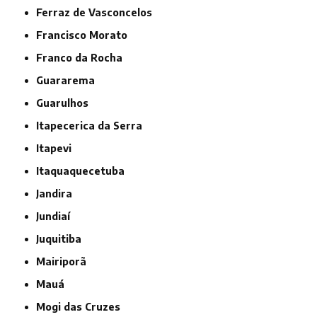
Ferraz de Vasconcelos
Francisco Morato
Franco da Rocha
Guararema
Guarulhos
Itapecerica da Serra
Itapevi
Itaquaquecetuba
Jandira
Jundiaí
Juquitiba
Mairiporã
Mauá
Mogi das Cruzes