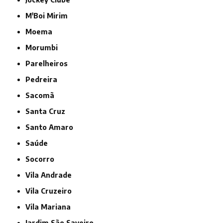
M'Boi Mirim
Moema
Morumbi
Parelheiros
Pedreira
Sacomã
Santa Cruz
Santo Amaro
Saúde
Socorro
Vila Andrade
Vila Cruzeiro
Vila Mariana
jardim São Saveiro