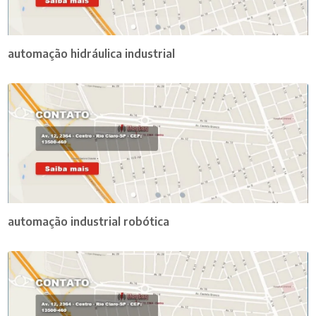
automação hidráulica industrial
automação industrial robótica