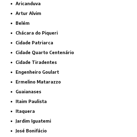
Aricanduva
Artur Alvim
Belém
Chácara do Piqueri
Cidade Patriarca
Cidade Quarto Centenário
Cidade Tiradentes
Engenheiro Goulart
Ermelino Matarazzo
Guaianases
Itaim Paulista
Itaquera
Jardim Iguatemi
José Bonifácio