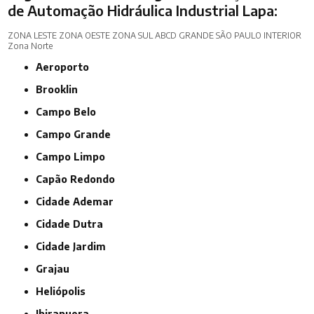
de Automação Hidráulica Industrial Lapa:
ZONA LESTE
ZONA OESTE
ZONA SUL
ABCD
GRANDE SÃO PAULO
INTERIOR
Zona Norte
Aeroporto
Brooklin
Campo Belo
Campo Grande
Campo Limpo
Capão Redondo
Cidade Ademar
Cidade Dutra
Cidade Jardim
Grajau
Heliópolis
Ibirapuera