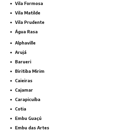
Vila Formosa
Vila Matilde
Vila Prudente
Água Rasa
Alphaville
Arujá
Barueri
Biritiba Mirim
Caieiras
Cajamar
Carapicuíba
Cotia
Embu Guaçú
Embu das Artes