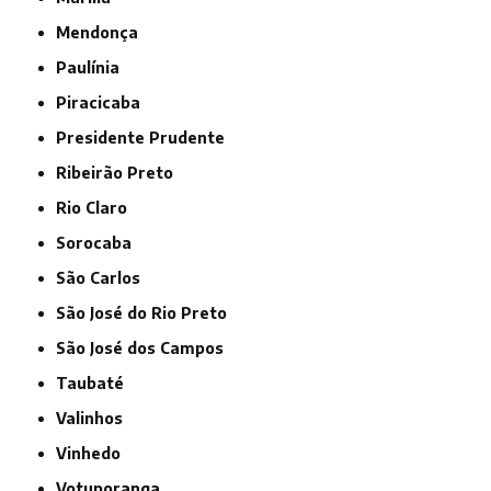
Mendonça
Paulínia
Piracicaba
Presidente Prudente
Ribeirão Preto
Rio Claro
Sorocaba
São Carlos
São José do Rio Preto
São José dos Campos
Taubaté
Valinhos
Vinhedo
Votuporanga