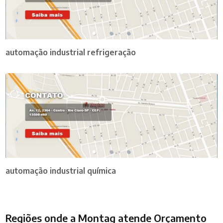
automação industrial refrigeração
automação industrial química
Regiões onde a Montag atende Orçamento