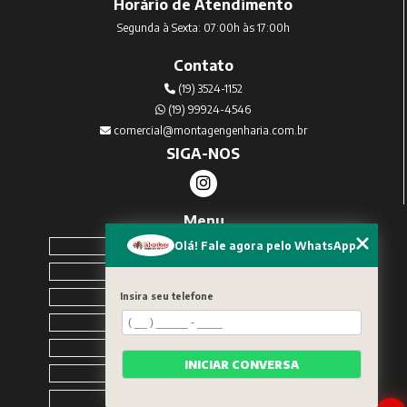
Horário de Atendimento
Segunda à Sexta: 07:00h às 17:00h
Contato
(19) 3524-1152
(19) 99924-4546
comercial@montagengenharia.com.br
SIGA-NOS
Menu
Home
Olá! Fale agora pelo WhatsApp
Sobre Nós
Serviços
Insira seu telefone
Blog
Contato
INICIAR CONVERSA
Solicite um orçamento
Categorias