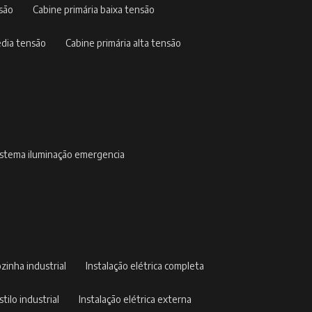
nsão
cabine primária baixa tensão
édia tensão
cabine primária alta tensão
sistema iluminação emergencia
ozinha industrial
instalação elétrica completa
stilo industrial
instalação elétrica externa