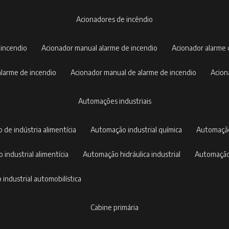
acionadores de incêndio
 incendio
acionador manual alarme de incendio
acionador alarme
 alarme de incendio
acionador manual de alarme de incendio
acio
automações industriais
 de indústria alimentícia
automação industrial química
automaçã
 industrial alimentícia
automação hidráulica industrial
automação
 industrial automobilística
cabine primária