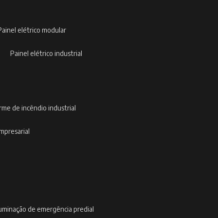
painel elétrico modular
painel elétrico industrial
arme de incêndio industrial
empresarial
iluminação de emergência predial