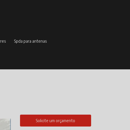
rres
spda para antenas
Solicite um orçamento