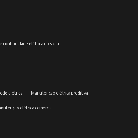
de continuidade elétrica do spda
ede elétrica
manutenção elétrica preditiva
manutenção elétrica comercial