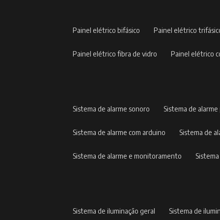
painel elétrico bifásico
painel elétrico trifási
painel elétrico fibra de vidro
painel elétric
sistema de alarme sonoro
sistema de alarme
sistema de alarme com arduino
sistema de 
sistema de alarme e monitoramento
sistem
sistema de iluminação geral
sistema de ilumi