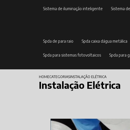
sistema de iluminação inteligente
sistema d
spda de para raio
spda caixa dágua metálica
spda para sistemas fotovoltaicos
spda para 
HOME
CATEGORIAS
INSTALAÇÃO ELÉTRICA
Instalação Elétrica