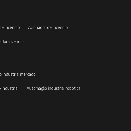
 de incendio
acionador de incendio
nador incendio
o industrial mercado
 industrial
automação industrial robótica