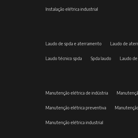
instalação elétrica industrial
laudo de spda e aterramento
laudo de ate
laudo técnico spda
spda laudo
laudo de
manutenção elétrica de indústria
manutençã
manutenção elétrica preventiva
manutenção
manutenção elétrica industrial