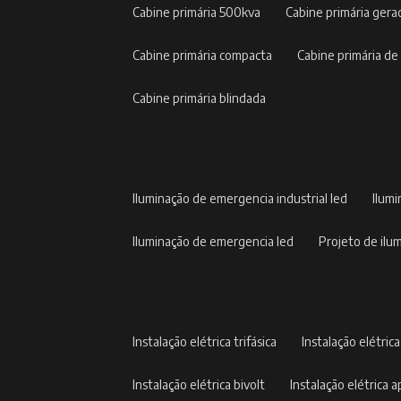
cabine primária 500kva
cabine primária gera
cabine primária compacta
cabine primária de
cabine primária blindada
iluminação de emergencia industrial led
ilum
iluminação de emergencia led
projeto de il
instalação elétrica trifásica
instalação elétric
instalação elétrica bivolt
instalação elétrica