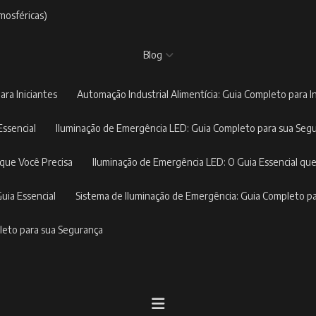
mosféricas)
Blog
ara Iniciantes
Automação Industrial Alimentícia: Guia Completo para I
Essencial
Iluminação de Emergência LED: Guia Completo para sua Seg
 que Você Precisa
Iluminação de Emergência LED: O Guia Essencial que
Guia Essencial
Sistema de Iluminação de Emergência: Guia Completo p
pleto para sua Segurança