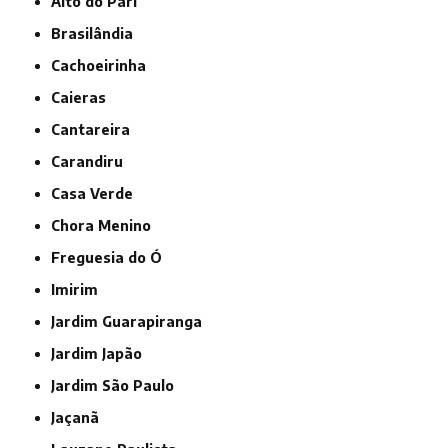
Alto do Pari
Brasilândia
Cachoeirinha
Caieras
Cantareira
Carandiru
Casa Verde
Chora Menino
Freguesia do Ó
Imirim
Jardim Guarapiranga
Jardim Japão
Jardim São Paulo
Jaçanã