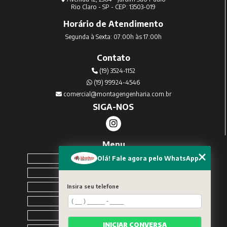
Rio Claro - SP - CEP: 13503-019
Horário de Atendimento
Segunda à Sexta: 07:00h às 17:00h
Contato
(19) 3524-1152
(19) 99924-4546
comercial@montagengenharia.com.br
SIGA-NOS
Menu
Home
Olá! Fale agora pelo WhatsApp
Sobre Nós
Serviços
Insira seu telefone
Blog
Contato
INICIAR CONVERSA