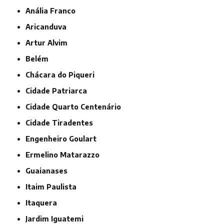
Anália Franco
Aricanduva
Artur Alvim
Belém
Chácara do Piqueri
Cidade Patriarca
Cidade Quarto Centenário
Cidade Tiradentes
Engenheiro Goulart
Ermelino Matarazzo
Guaianases
Itaim Paulista
Itaquera
Jardim Iguatemi