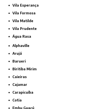
Vila Esperança
Vila Formosa
Vila Matilde
Vila Prudente
Água Rasa
Alphaville
Arujá
Barueri
Biritiba Mirim
Caieiras
Cajamar
Carapicuíba
Cotia
Embu Guaçú