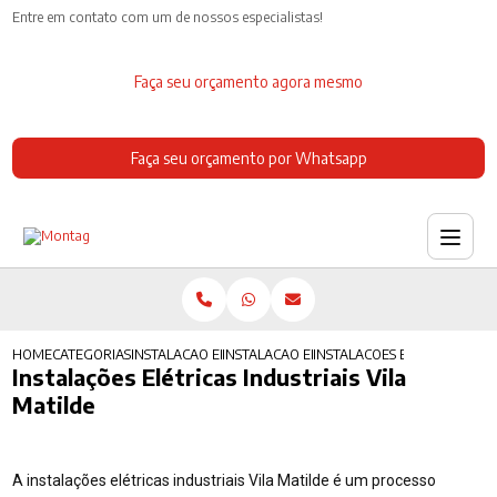
Entre em contato com um de nossos especialistas!
Faça seu orçamento agora mesmo
Faça seu orçamento por Whatsapp
HOME
CATEGORIAS
INSTALACAO ELETRICA
INSTALACAO ELETRICA COZINHA INDUSTRIA
INSTALACOES ELETRICAS INDU
Instalações Elétricas Industriais Vila
Matilde
A instalações elétricas industriais Vila Matilde é um processo