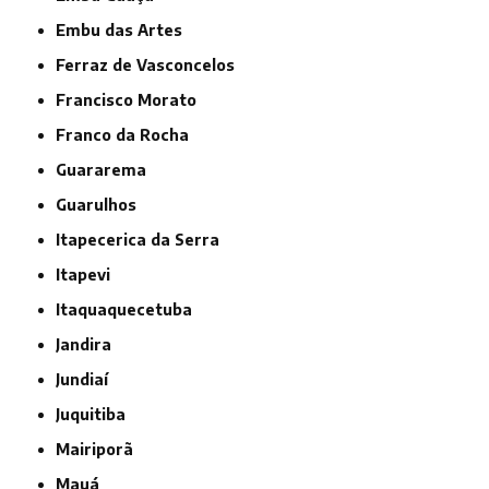
Embu das Artes
Ferraz de Vasconcelos
Francisco Morato
Franco da Rocha
Guararema
Guarulhos
Itapecerica da Serra
Itapevi
Itaquaquecetuba
Jandira
Jundiaí
Juquitiba
Mairiporã
Mauá