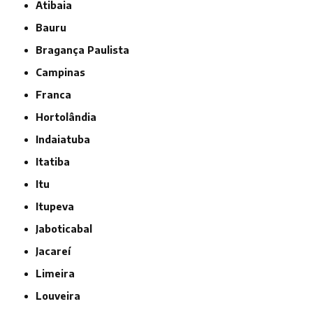
Atibaia
Bauru
Bragança Paulista
Campinas
Franca
Hortolândia
Indaiatuba
Itatiba
Itu
Itupeva
Jaboticabal
Jacareí
Limeira
Louveira