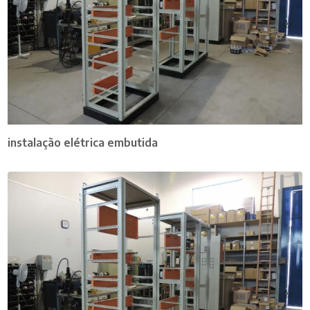
instalação elétrica embutida