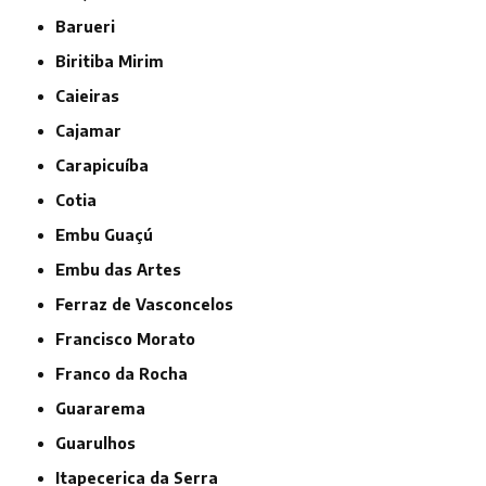
Barueri
Biritiba Mirim
Caieiras
Cajamar
Carapicuíba
Cotia
Embu Guaçú
Embu das Artes
Ferraz de Vasconcelos
Francisco Morato
Franco da Rocha
Guararema
Guarulhos
Itapecerica da Serra