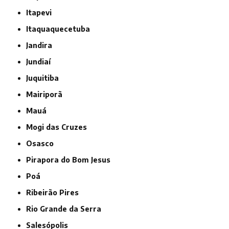
Itapevi
Itaquaquecetuba
Jandira
Jundiaí
Juquitiba
Mairiporã
Mauá
Mogi das Cruzes
Osasco
Pirapora do Bom Jesus
Poá
Ribeirão Pires
Rio Grande da Serra
Salesópolis