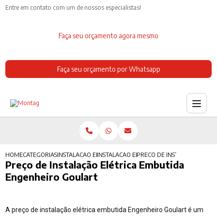
Entre em contato com um de nossos especialistas!
Faça seu orçamento agora mesmo
Faça seu orçamento por Whatsapp
HOME
CATEGORIAS
INSTALACAO ELETRICA
INSTALACAO ELETRICA COZINHA INDUSTRIA
PRECO DE INSTALACAO ELE
Preço de Instalação Elétrica Embutida
Engenheiro Goulart
A preço de instalação elétrica embutida Engenheiro Goulart é um