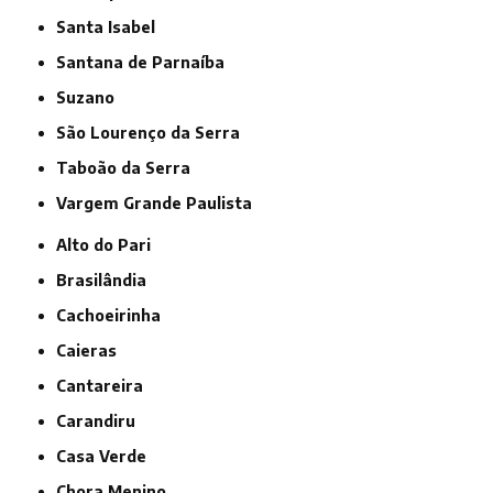
Santa Isabel
Santana de Parnaíba
Suzano
São Lourenço da Serra
Taboão da Serra
Vargem Grande Paulista
Alto do Pari
Brasilândia
Cachoeirinha
Caieras
Cantareira
Carandiru
Casa Verde
Chora Menino