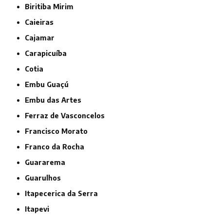
Biritiba Mirim
Caieiras
Cajamar
Carapicuíba
Cotia
Embu Guaçú
Embu das Artes
Ferraz de Vasconcelos
Francisco Morato
Franco da Rocha
Guararema
Guarulhos
Itapecerica da Serra
Itapevi