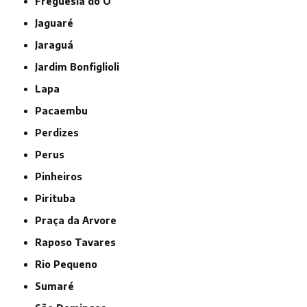
Freguesia do Ó
Jaguaré
Jaraguá
Jardim Bonfiglioli
Lapa
Pacaembu
Perdizes
Perus
Pinheiros
Pirituba
Praça da Arvore
Raposo Tavares
Rio Pequeno
Sumaré