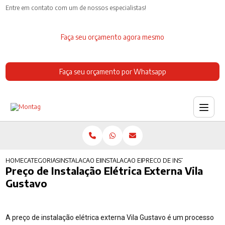
Entre em contato com um de nossos especialistas!
Faça seu orçamento agora mesmo
Faça seu orçamento por Whatsapp
HOME
CATEGORIAS
INSTALACAO ELETRICA
INSTALACAO ELETRICA COZINHA INDUSTRIA
PRECO DE INSTALACAO ELET
Preço de Instalação Elétrica Externa Vila
Gustavo
A preço de instalação elétrica externa Vila Gustavo é um processo