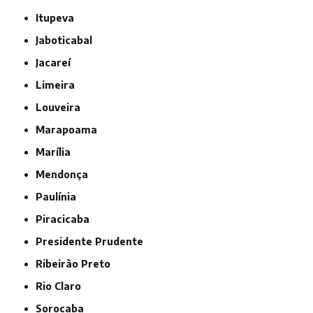
Itupeva
Jaboticabal
Jacareí
Limeira
Louveira
Marapoama
Marília
Mendonça
Paulínia
Piracicaba
Presidente Prudente
Ribeirão Preto
Rio Claro
Sorocaba