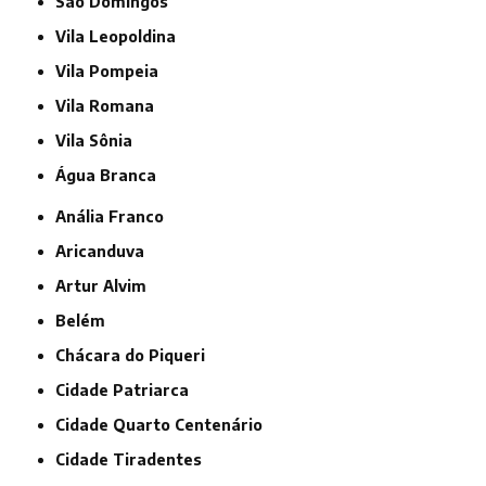
São Domingos
Vila Leopoldina
Vila Pompeia
Vila Romana
Vila Sônia
Água Branca
Anália Franco
Aricanduva
Artur Alvim
Belém
Chácara do Piqueri
Cidade Patriarca
Cidade Quarto Centenário
Cidade Tiradentes