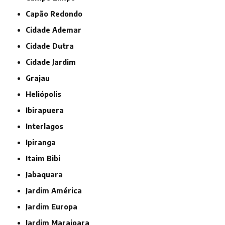
Capão Redondo
Cidade Ademar
Cidade Dutra
Cidade Jardim
Grajau
Heliópolis
Ibirapuera
Interlagos
Ipiranga
Itaim Bibi
Jabaquara
Jardim América
Jardim Europa
Jardim Marajoara