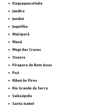
Itaquaquecetuba
Jandira
Jundiaí
Juquitiba
Mairiporã
Mauá
Mogi das Cruzes
Osasco
Pirapora do Bom Jesus
Poá
Ribeirão Pires
Rio Grande da Serra
Salesópolis
Santa Isabel