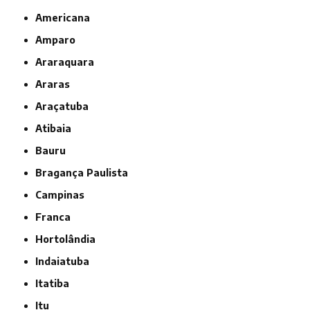
Americana
Amparo
Araraquara
Araras
Araçatuba
Atibaia
Bauru
Bragança Paulista
Campinas
Franca
Hortolândia
Indaiatuba
Itatiba
Itu