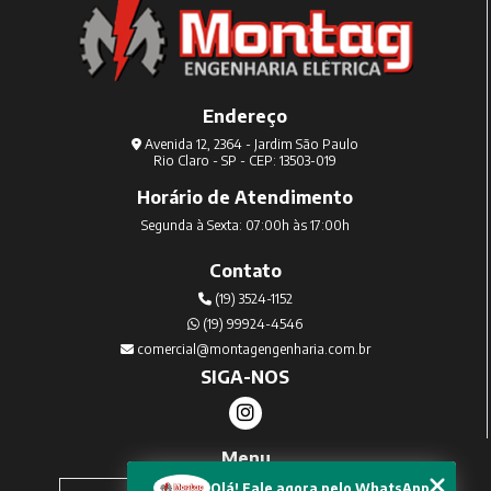
Endereço
Avenida 12, 2364 - Jardim São Paulo
Rio Claro - SP - CEP: 13503-019
Horário de Atendimento
Segunda à Sexta: 07:00h às 17:00h
Contato
(19) 3524-1152
(19) 99924-4546
comercial@montagengenharia.com.br
SIGA-NOS
Menu
Home
Olá! Fale agora pelo WhatsApp