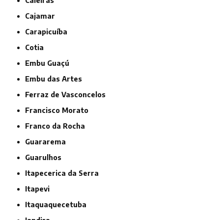
Caieiras
Cajamar
Carapicuíba
Cotia
Embu Guaçú
Embu das Artes
Ferraz de Vasconcelos
Francisco Morato
Franco da Rocha
Guararema
Guarulhos
Itapecerica da Serra
Itapevi
Itaquaquecetuba