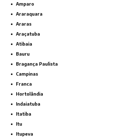
Amparo
Araraquara
Araras
Araçatuba
Atibaia
Bauru
Bragança Paulista
Campinas
Franca
Hortolândia
Indaiatuba
Itatiba
Itu
Itupeva