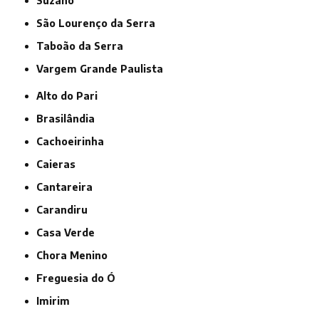
Suzano
São Lourenço da Serra
Taboão da Serra
Vargem Grande Paulista
Alto do Pari
Brasilândia
Cachoeirinha
Caieras
Cantareira
Carandiru
Casa Verde
Chora Menino
Freguesia do Ó
Imirim