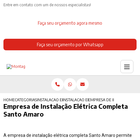
Entre em contato com um de nossos especialistas!
Faça seu orçamento agora mesmo
Faça seu orçamento por Whatsapp
HOME
CATEGORIAS
INSTALACAO ELETRICA
INSTALACAO ELETRICA GALPAO
EMPRESA DE INSTALACAO E
Empresa de Instalação Elétrica Completa
Santo Amaro
A empresa de instalação elétrica completa Santo Amaro permite