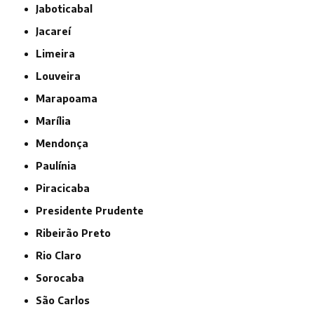
Jaboticabal
Jacareí
Limeira
Louveira
Marapoama
Marília
Mendonça
Paulínia
Piracicaba
Presidente Prudente
Ribeirão Preto
Rio Claro
Sorocaba
São Carlos