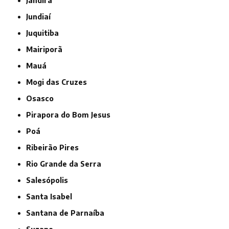
Jandira
Jundiaí
Juquitiba
Mairiporã
Mauá
Mogi das Cruzes
Osasco
Pirapora do Bom Jesus
Poá
Ribeirão Pires
Rio Grande da Serra
Salesópolis
Santa Isabel
Santana de Parnaíba