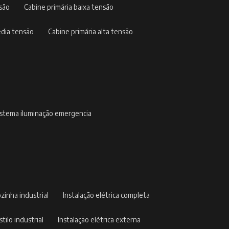
nsão
cabine primária baixa tensão
édia tensão
cabine primária alta tensão
sistema iluminação emergencia
ozinha industrial
instalação elétrica completa
stilo industrial
instalação elétrica externa