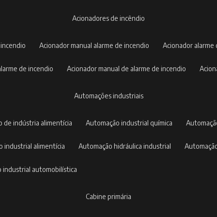
acionadores de incêndio
 incendio
acionador manual alarme de incendio
acionador alarme
 alarme de incendio
acionador manual de alarme de incendio
acio
automações industriais
 de indústria alimentícia
automação industrial química
automaçã
 industrial alimentícia
automação hidráulica industrial
automação
 industrial automobilística
cabine primária