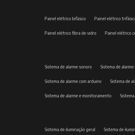
painel elétrico bifásico
painel elétrico trifási
painel elétrico fibra de vidro
painel elétric
sistema de alarme sonoro
sistema de alarme
sistema de alarme com arduino
sistema de 
sistema de alarme e monitoramento
sistem
sistema de iluminação geral
sistema de ilumi