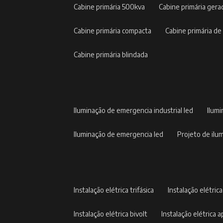
cabine primária 500kva
cabine primária gera
cabine primária compacta
cabine primária de
cabine primária blindada
iluminação de emergencia industrial led
ilum
iluminação de emergencia led
projeto de il
instalação elétrica trifásica
instalação elétric
instalação elétrica bivolt
instalação elétrica