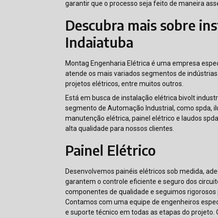
garantir que o processo seja feito de maneira asse
Descubra mais sobre inst
Indaiatuba
Montag Engenharia Elétrica é uma empresa espec
atende os mais variados segmentos de indústrias 
projetos elétricos, entre muitos outros.
Está em busca de instalação elétrica bivolt indus
segmento de Automação Industrial, como spda, il
manutenção elétrica, painel elétrico e laudos sp
alta qualidade para nossos clientes.
Painel Elétrico
Desenvolvemos painéis elétricos sob medida, ade
garantem o controle eficiente e seguro dos circuit
componentes de qualidade e seguimos rigorosos p
Contamos com uma equipe de engenheiros especia
e suporte técnico em todas as etapas do projeto. 