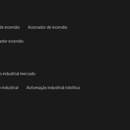
 de incendio
acionador de incendio
nador incendio
o industrial mercado
 industrial
automação industrial robótica