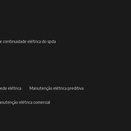
de continuidade elétrica do spda
ede elétrica
manutenção elétrica preditiva
manutenção elétrica comercial