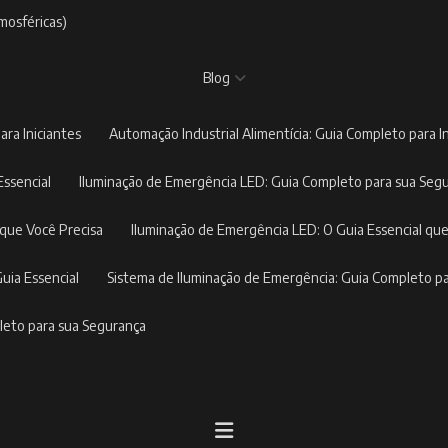
mosféricas)
Blog
ara Iniciantes
Automação Industrial Alimentícia: Guia Completo para I
Essencial
Iluminação de Emergência LED: Guia Completo para sua Seg
 que Você Precisa
Iluminação de Emergência LED: O Guia Essencial que
Guia Essencial
Sistema de Iluminação de Emergência: Guia Completo p
pleto para sua Segurança