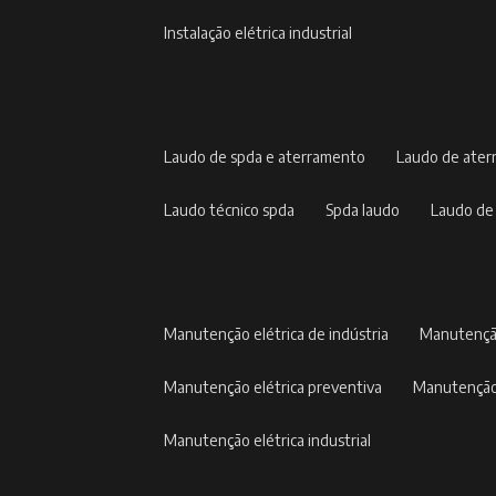
instalação elétrica industrial
laudo de spda e aterramento
laudo de ate
laudo técnico spda
spda laudo
laudo de
manutenção elétrica de indústria
manutençã
manutenção elétrica preventiva
manutenção
manutenção elétrica industrial