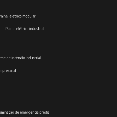
painel elétrico modular
painel elétrico industrial
arme de incêndio industrial
empresarial
iluminação de emergência predial