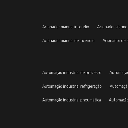
acionador manual incendio
acionador alarme
acionador manual de incendio
acionador de
automação industrial de processo
automação
automação industrial refrigeração
automação
automação industrial pneumática
automação