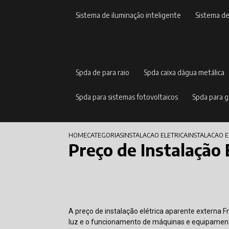
sistema de iluminação inteligente
sistema d
spda de para raio
spda caixa dágua metálica
spda para sistemas fotovoltaicos
spda para 
HOME
CATEGORIAS
INSTALACAO ELETRICA
INSTALACAO 
Preço de Instalação
A preço de instalação elétrica aparente externa 
luz e o funcionamento de máquinas e equipament