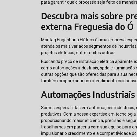
para garantir que o processo seja feito de maneira
Descubra mais sobre pre
externa Freguesia do Ó
Montag Engenharia Elétrica é uma empresa espec
atende os mais variados segmentos de indústrias 
projetos elétricos, entre muitos outros.
Buscando preço de instalação elétrica aparente 
como automações industriais, spda e iluminação de
outras opções que são oferecidas para a sua ne
também proporcionar um atendimento cuidadoso e
Automações Industriais
Somos especialistas em automações industriais, 
produtivos. Com a nossa expertise em tecnologi
proporcionando maior eficiência, precisão e seg
trabalhamos em parceria com sua equipe para en
impulsionar o crescimento e a competitividade do