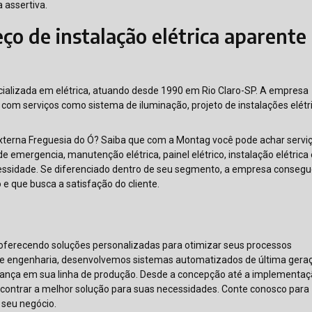
 assertiva.
ço de instalação elétrica aparente
ializada em elétrica, atuando desde 1990 em Rio Claro-SP. A empresa
com serviços como sistema de iluminação, projeto de instalações elétr
externa Freguesia do Ó? Saiba que com a Montag você pode achar servi
 emergencia, manutenção elétrica, painel elétrico, instalação elétrica
cessidade. Se diferenciado dentro de seu segmento, a empresa conseg
 que busca a satisfação do cliente.
oferecendo soluções personalizadas para otimizar seus processos
a e engenharia, desenvolvemos sistemas automatizados de última gera
urança em sua linha de produção. Desde a concepção até a implementaç
contrar a melhor solução para suas necessidades. Conte conosco para
 seu negócio.