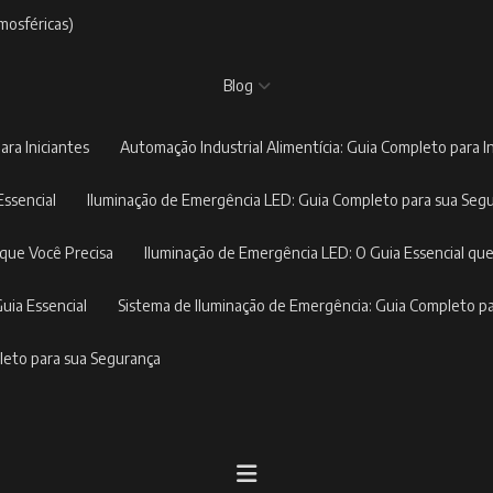
mosféricas)
Blog
ara Iniciantes
Automação Industrial Alimentícia: Guia Completo para I
Essencial
Iluminação de Emergência LED: Guia Completo para sua Seg
 que Você Precisa
Iluminação de Emergência LED: O Guia Essencial que
Guia Essencial
Sistema de Iluminação de Emergência: Guia Completo p
pleto para sua Segurança