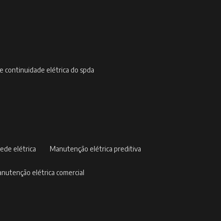
de continuidade elétrica do spda
ede elétrica
manutenção elétrica preditiva
manutenção elétrica comercial