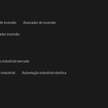
 de incendio
acionador de incendio
nador incendio
o industrial mercado
 industrial
automação industrial robótica