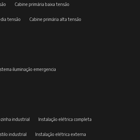
nsão
cabine primária baixa tensão
édia tensão
cabine primária alta tensão
sistema iluminação emergencia
ozinha industrial
instalação elétrica completa
stilo industrial
instalação elétrica externa