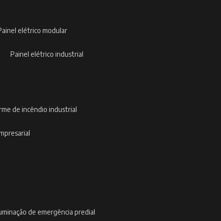
painel elétrico modular
painel elétrico industrial
arme de incêndio industrial
empresarial
iluminação de emergência predial