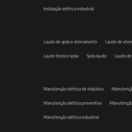
instalação elétrica industrial
laudo de spda e aterramento
laudo de ate
laudo técnico spda
spda laudo
laudo de
manutenção elétrica de indústria
manutençã
manutenção elétrica preventiva
manutenção
manutenção elétrica industrial