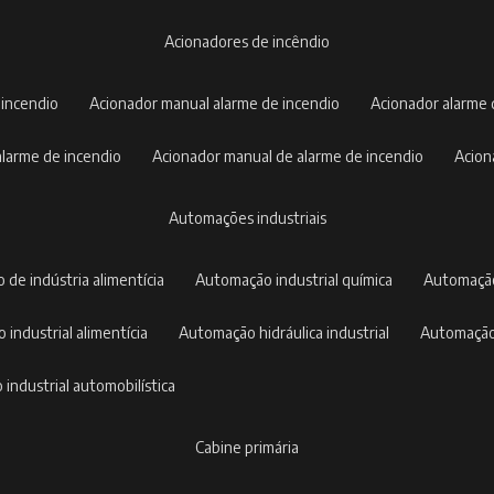
acionadores de incêndio
 incendio
acionador manual alarme de incendio
acionador alarme
 alarme de incendio
acionador manual de alarme de incendio
acio
automações industriais
 de indústria alimentícia
automação industrial química
automaçã
 industrial alimentícia
automação hidráulica industrial
automação
 industrial automobilística
cabine primária