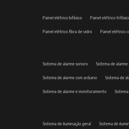
painel elétrico bifásico
painel elétrico trifási
painel elétrico fibra de vidro
painel elétric
sistema de alarme sonoro
sistema de alarme
sistema de alarme com arduino
sistema de 
sistema de alarme e monitoramento
sistem
sistema de iluminação geral
sistema de ilumi