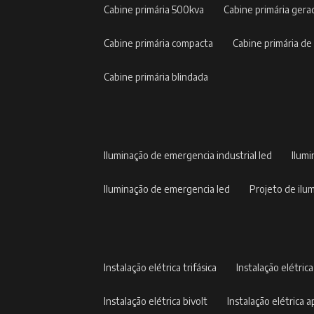
cabine primária 500kva
cabine primária gera
cabine primária compacta
cabine primária de
cabine primária blindada
iluminação de emergencia industrial led
ilum
iluminação de emergencia led
projeto de il
instalação elétrica trifásica
instalação elétric
instalação elétrica bivolt
instalação elétrica