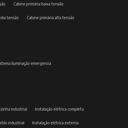
nsão
cabine primária baixa tensão
édia tensão
cabine primária alta tensão
sistema iluminação emergencia
ozinha industrial
instalação elétrica completa
stilo industrial
instalação elétrica externa