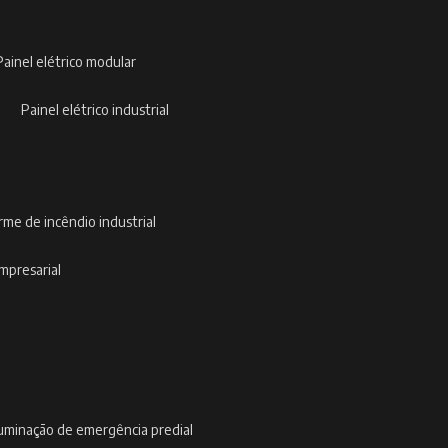
painel elétrico modular
painel elétrico industrial
arme de incêndio industrial
empresarial
iluminação de emergência predial