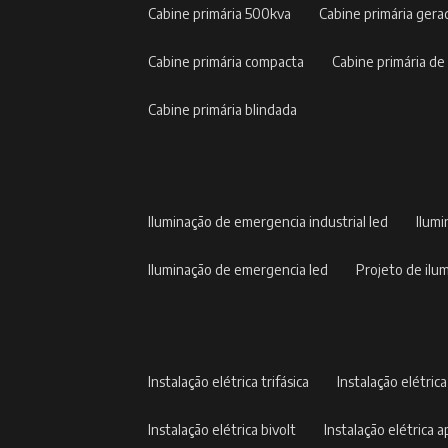
cabine primária 500kva
cabine primária gera
cabine primária compacta
cabine primária de
cabine primária blindada
iluminação de emergencia industrial led
ilum
iluminação de emergencia led
projeto de il
instalação elétrica trifásica
instalação elétric
instalação elétrica bivolt
instalação elétrica