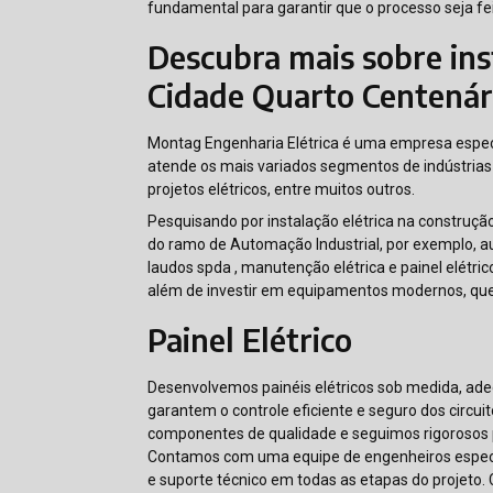
fundamental para garantir que o processo seja fe
Descubra mais sobre inst
Cidade Quarto Centenár
Montag Engenharia Elétrica é uma empresa espec
atende os mais variados segmentos de indústrias 
projetos elétricos, entre muitos outros.
Pesquisando por instalação elétrica na construção
do ramo de Automação Industrial, por exemplo, au
laudos spda , manutenção elétrica e painel elétri
além de investir em equipamentos modernos, que
Painel Elétrico
Desenvolvemos painéis elétricos sob medida, ade
garantem o controle eficiente e seguro dos circuit
componentes de qualidade e seguimos rigorosos p
Contamos com uma equipe de engenheiros especia
e suporte técnico em todas as etapas do projeto. 