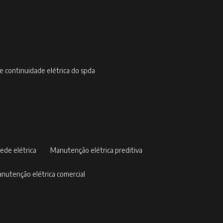
de continuidade elétrica do spda
ede elétrica
manutenção elétrica preditiva
manutenção elétrica comercial