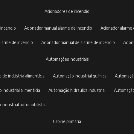
acionadores de incêndio
 incendio
acionador manual alarme de incendio
acionador alarme
 alarme de incendio
acionador manual de alarme de incendio
acio
automações industriais
 de indústria alimentícia
automação industrial química
automaçã
 industrial alimentícia
automação hidráulica industrial
automação
 industrial automobilística
cabine primária