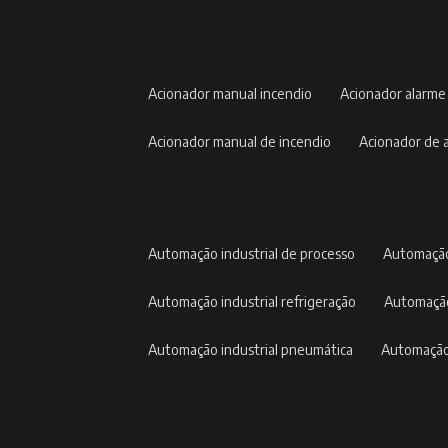
acionador manual incendio
acionador alarme
acionador manual de incendio
acionador de
automação industrial de processo
automação
automação industrial refrigeração
automação
automação industrial pneumática
automação