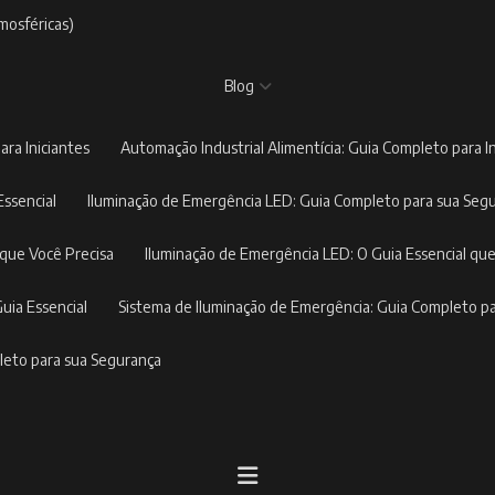
mosféricas)
Blog
ara Iniciantes
Automação Industrial Alimentícia: Guia Completo para I
Essencial
Iluminação de Emergência LED: Guia Completo para sua Seg
 que Você Precisa
Iluminação de Emergência LED: O Guia Essencial que
Guia Essencial
Sistema de Iluminação de Emergência: Guia Completo p
pleto para sua Segurança