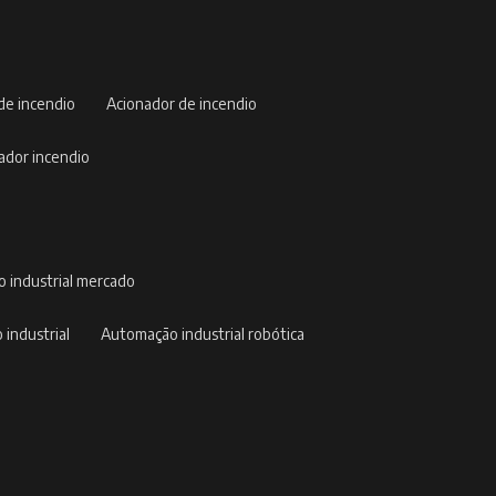
 de incendio
acionador de incendio
nador incendio
o industrial mercado
 industrial
automação industrial robótica