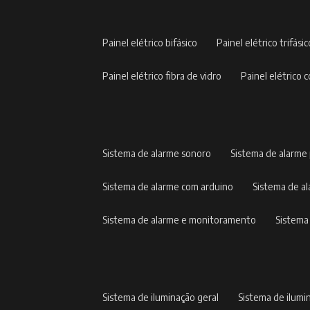
painel elétrico bifásico
painel elétrico trifási
painel elétrico fibra de vidro
painel elétric
sistema de alarme sonoro
sistema de alarme
sistema de alarme com arduino
sistema de 
sistema de alarme e monitoramento
sistem
sistema de iluminação geral
sistema de ilumi