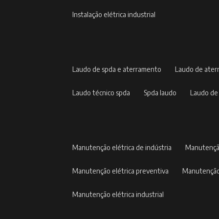
instalação elétrica industrial
laudo de spda e aterramento
laudo de ate
laudo técnico spda
spda laudo
laudo de
manutenção elétrica de indústria
manutençã
manutenção elétrica preventiva
manutenção
manutenção elétrica industrial