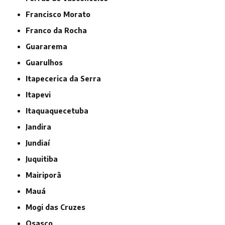
Francisco Morato
Franco da Rocha
Guararema
Guarulhos
Itapecerica da Serra
Itapevi
Itaquaquecetuba
Jandira
Jundiaí
Juquitiba
Mairiporã
Mauá
Mogi das Cruzes
Osasco