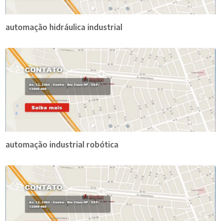
automação hidráulica industrial
automação industrial robótica