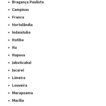
Bragança Paulista
Campinas
Franca
Hortolândia
Indaiatuba
Itatiba
Itu
Itupeva
Jaboticabal
Jacareí
Limeira
Louveira
Marapoama
Marília