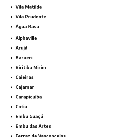
Vila Matilde
Vila Prudente
Água Rasa
Alphaville
Arujá
Barueri
Biritiba Mirim
Caieiras
Cajamar
Carapicuíba
Cotia
Embu Guaçú
Embu das Artes
Ferraz de Vasconcelos