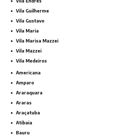
Vila Endres
Vila Guilherme
Vila Gustavo
Vila Maria
Vila Marisa Mazzei
Vila Mazzei
Vila Medeiros
Americana
Amparo
Araraquara
Araras
Araçatuba
Atibaia
Bauru