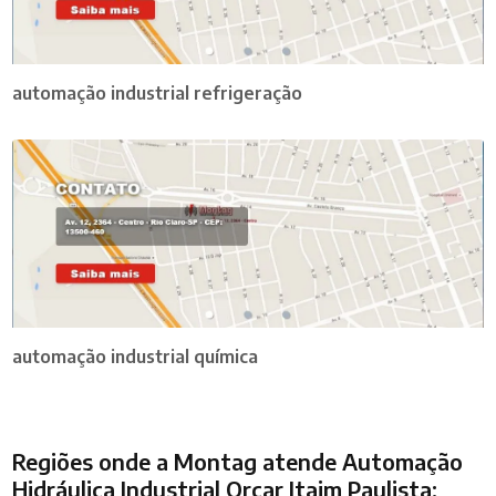
automação industrial refrigeração
automação industrial química
Regiões onde a Montag atende Automação
Hidráulica Industrial Orçar Itaim Paulista: