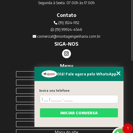
Segunda à Sexta: 07:00h às 17:00h
Contato
(19) 3524-1152
(19) 99924-4546
comercial@montagengenharia.com.br
SIGA-NOS
Menu
Home
Olá! Fale agora pelo WhatsApp
Sobre Nós
Serviços
Insira seu telefone
Blog
Contato
INICIAR CONVERSA
Solicite um orçamento
Categorias
1
Mapa do site