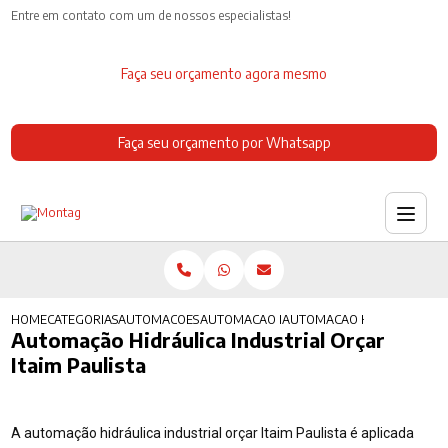
Entre em contato com um de nossos especialistas!
Faça seu orçamento agora mesmo
Faça seu orçamento por Whatsapp
HOME
CATEGORIAS
AUTOMACOES INDUSTRIAIS
AUTOMACAO INDUSTRIAL DE PROCESSO
AUTOMACAO HIDRAULICA IND
Automação Hidráulica Industrial Orçar
Itaim Paulista
A automação hidráulica industrial orçar Itaim Paulista é aplicada