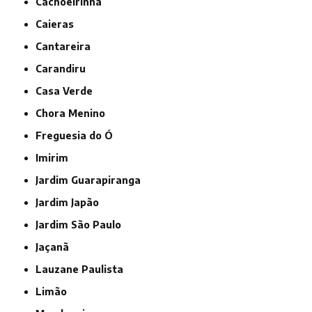
Cachoeirinha
Caieras
Cantareira
Carandiru
Casa Verde
Chora Menino
Freguesia do Ó
Imirim
Jardim Guarapiranga
Jardim Japão
Jardim São Paulo
Jaçanã
Lauzane Paulista
Limão