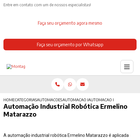
Entre em contato com um de nossos especialistas!
Faça seu orçamento agora mesmo
Faça seu orçamento por Whatsapp
HOME
CATEGORIAS
AUTOMACOES INDUSTRIAIS
AUTOMACAO INDUSTRIAL DE PROCESSO
AUTOMACAO INDUSTRIAL R
Automação Industrial Robótica Ermelino
Matarazzo
A automação industrial robótica Ermelino Matarazzo é aplicada