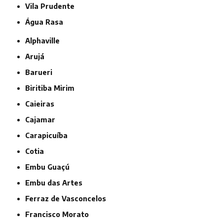
Vila Prudente
Água Rasa
Alphaville
Arujá
Barueri
Biritiba Mirim
Caieiras
Cajamar
Carapicuíba
Cotia
Embu Guaçú
Embu das Artes
Ferraz de Vasconcelos
Francisco Morato