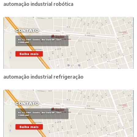
automação industrial robótica
automação industrial refrigeração