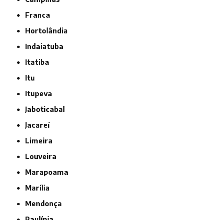
Franca
Hortolândia
Indaiatuba
Itatiba
Itu
Itupeva
Jaboticabal
Jacareí
Limeira
Louveira
Marapoama
Marília
Mendonça
Paulínia