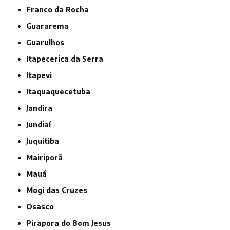
Franco da Rocha
Guararema
Guarulhos
Itapecerica da Serra
Itapevi
Itaquaquecetuba
Jandira
Jundiaí
Juquitiba
Mairiporã
Mauá
Mogi das Cruzes
Osasco
Pirapora do Bom Jesus