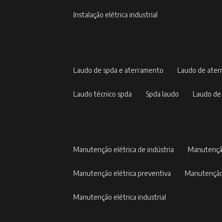
instalação elétrica industrial
laudo de spda e aterramento
laudo de ate
laudo técnico spda
spda laudo
laudo de
manutenção elétrica de indústria
manutençã
manutenção elétrica preventiva
manutenção
manutenção elétrica industrial