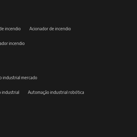
 de incendio
acionador de incendio
nador incendio
o industrial mercado
 industrial
automação industrial robótica