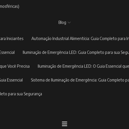
mosféricas)
Blog
ara Iniciantes
Automação Industrial Alimentícia: Guia Completo para I
Essencial
Iluminação de Emergência LED: Guia Completo para sua Seg
 que Você Precisa
Iluminação de Emergência LED: O Guia Essencial que
Guia Essencial
Sistema de Iluminação de Emergência: Guia Completo p
pleto para sua Segurança