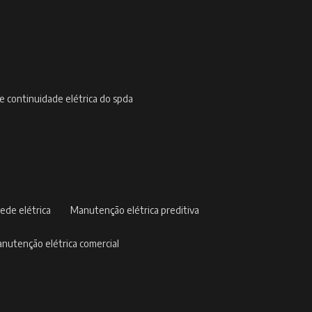
de continuidade elétrica do spda
ede elétrica
manutenção elétrica preditiva
manutenção elétrica comercial