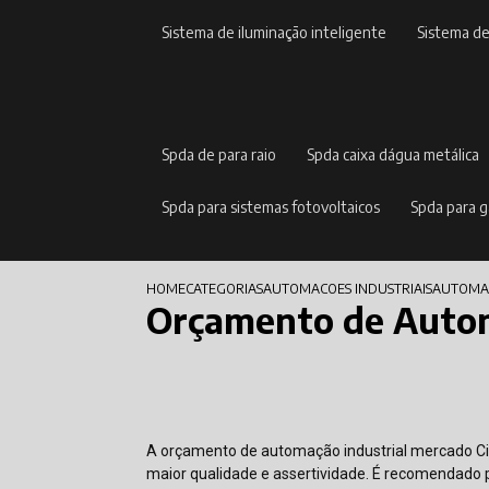
sistema de iluminação inteligente
sistema d
spda de para raio
spda caixa dágua metálica
spda para sistemas fotovoltaicos
spda para 
HOME
CATEGORIAS
AUTOMACOES INDUSTRIAIS
AUTOMAC
Orçamento de Autom
A orçamento de automação industrial mercado Cid
maior qualidade e assertividade. É recomendado