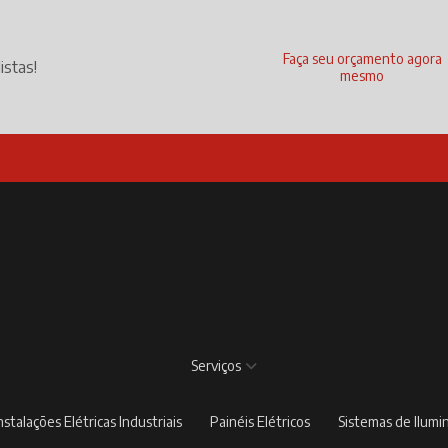
Faça seu orçamento agora
istas!
mesmo
com.br
Serviços
Instalações Elétricas Industriais
Painéis Elétricos
Sistemas de Ilum