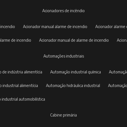
acionadores de incêndio
 incendio
acionador manual alarme de incendio
acionador alarme
 alarme de incendio
acionador manual de alarme de incendio
acio
automações industriais
 de indústria alimentícia
automação industrial química
automaçã
 industrial alimentícia
automação hidráulica industrial
automação
 industrial automobilística
cabine primária