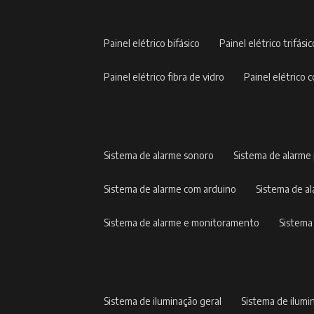
painel elétrico bifásico
painel elétrico trifási
painel elétrico fibra de vidro
painel elétric
sistema de alarme sonoro
sistema de alarme
sistema de alarme com arduino
sistema de 
sistema de alarme e monitoramento
sistem
sistema de iluminação geral
sistema de ilumi