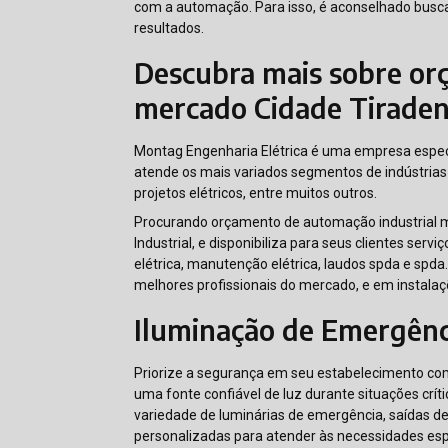
com a automação. Para isso, é aconselhado busc
resultados.
Descubra mais sobre or
mercado Cidade Tiraden
Montag Engenharia Elétrica é uma empresa espec
atende os mais variados segmentos de indústrias 
projetos elétricos, entre muitos outros.
Procurando orçamento de automação industrial
Industrial, e disponibiliza para seus clientes ser
elétrica, manutenção elétrica, laudos spda e spda
melhores profissionais do mercado, e em instala
Iluminação de Emergênc
Priorize a segurança em seu estabelecimento co
uma fonte confiável de luz durante situações cr
variedade de luminárias de emergência, saídas d
personalizadas para atender às necessidades esp