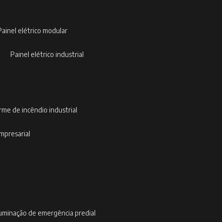
painel elétrico modular
painel elétrico industrial
arme de incêndio industrial
empresarial
iluminação de emergência predial