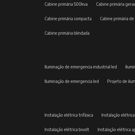
cabine primária 500kva
cabine primária gera
cabine primária compacta
cabine primária de
cabine primária blindada
iluminação de emergencia industrial led
ilum
iluminação de emergencia led
projeto de il
instalação elétrica trifásica
instalação elétric
instalação elétrica bivolt
instalação elétrica