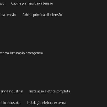
nsão
cabine primária baixa tensão
édia tensão
cabine primária alta tensão
sistema iluminação emergencia
ozinha industrial
instalação elétrica completa
stilo industrial
instalação elétrica externa