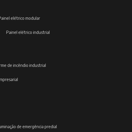
painel elétrico modular
painel elétrico industrial
arme de incêndio industrial
empresarial
iluminação de emergência predial