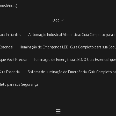
mosféricas)
Blog
ara Iniciantes
Automação Industrial Alimentícia: Guia Completo para I
Essencial
Iluminação de Emergência LED: Guia Completo para sua Seg
 que Você Precisa
Iluminação de Emergência LED: O Guia Essencial que
Guia Essencial
Sistema de Iluminação de Emergência: Guia Completo p
pleto para sua Segurança