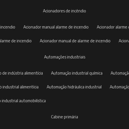
acionadores de incêndio
 incendio
acionador manual alarme de incendio
acionador alarme
 alarme de incendio
acionador manual de alarme de incendio
acio
automações industriais
 de indústria alimentícia
automação industrial química
automaçã
 industrial alimentícia
automação hidráulica industrial
automação
 industrial automobilística
cabine primária