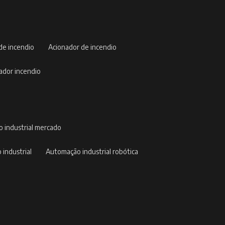
 de incendio
acionador de incendio
nador incendio
o industrial mercado
 industrial
automação industrial robótica