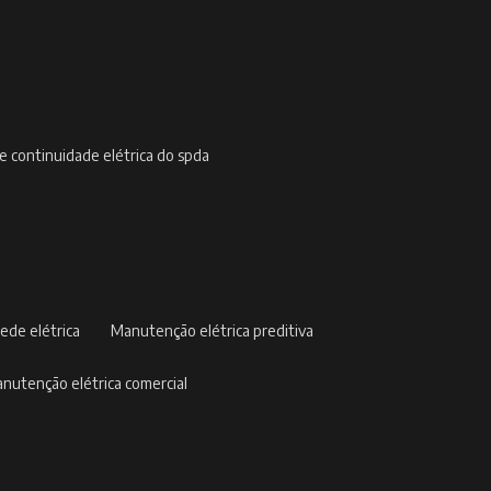
de continuidade elétrica do spda
ede elétrica
manutenção elétrica preditiva
manutenção elétrica comercial