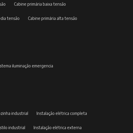
nsão
cabine primária baixa tensão
édia tensão
cabine primária alta tensão
sistema iluminação emergencia
ozinha industrial
instalação elétrica completa
stilo industrial
instalação elétrica externa