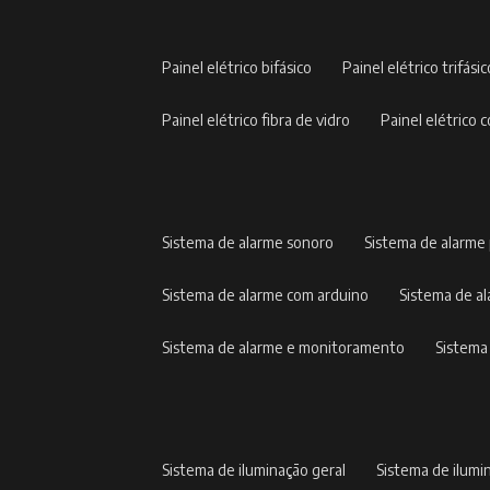
painel elétrico bifásico
painel elétrico trifási
painel elétrico fibra de vidro
painel elétric
sistema de alarme sonoro
sistema de alarme
sistema de alarme com arduino
sistema de 
sistema de alarme e monitoramento
sistem
sistema de iluminação geral
sistema de ilumi