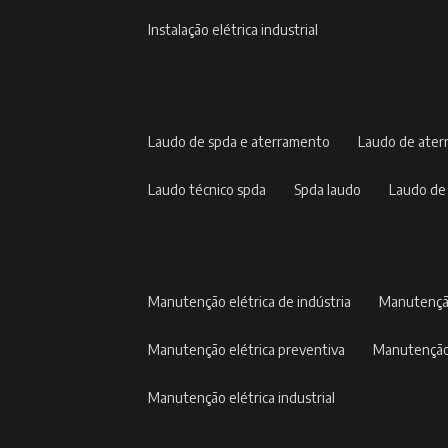
instalação elétrica industrial
laudo de spda e aterramento
laudo de ate
laudo técnico spda
spda laudo
laudo de
manutenção elétrica de indústria
manutençã
manutenção elétrica preventiva
manutenção
manutenção elétrica industrial