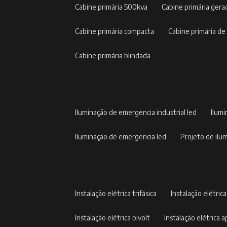
cabine primária 500kva
cabine primária gera
cabine primária compacta
cabine primária de
cabine primária blindada
iluminação de emergencia industrial led
ilum
iluminação de emergencia led
projeto de il
instalação elétrica trifásica
instalação elétric
instalação elétrica bivolt
instalação elétrica