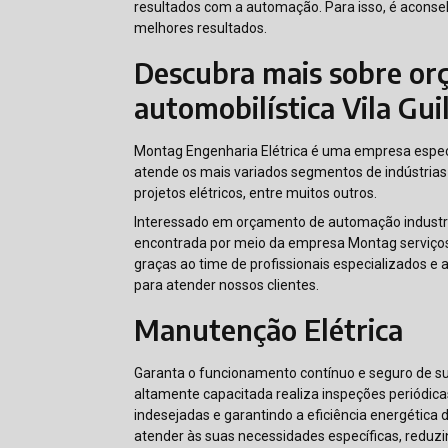
resultados com a automação. Para isso, é acons
melhores resultados.
Descubra mais sobre or
automobilística Vila Gu
Montag Engenharia Elétrica é uma empresa espec
atende os mais variados segmentos de indústrias 
projetos elétricos, entre muitos outros.
Interessado em orçamento de automação industrial
encontrada por meio da empresa Montag serviços c
graças ao time de profissionais especializados e
para atender nossos clientes.
Manutenção Elétrica
Garanta o funcionamento contínuo e seguro de su
altamente capacitada realiza inspeções periódicas,
indesejadas e garantindo a eficiência energétic
atender às suas necessidades específicas, reduzi