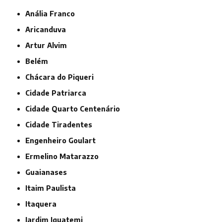
Anália Franco
Aricanduva
Artur Alvim
Belém
Chácara do Piqueri
Cidade Patriarca
Cidade Quarto Centenário
Cidade Tiradentes
Engenheiro Goulart
Ermelino Matarazzo
Guaianases
Itaim Paulista
Itaquera
Jardim Iguatemi