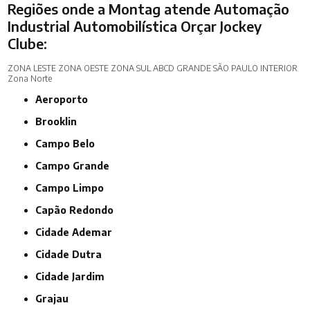
Regiões onde a Montag atende Automação
Industrial Automobilística Orçar Jockey
Clube:
ZONA LESTE
ZONA OESTE
ZONA SUL
ABCD
GRANDE SÃO PAULO
INTERIOR
Zona Norte
Aeroporto
Brooklin
Campo Belo
Campo Grande
Campo Limpo
Capão Redondo
Cidade Ademar
Cidade Dutra
Cidade Jardim
Grajau