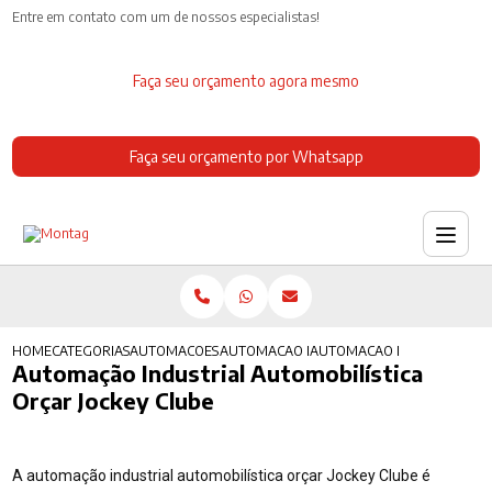
Entre em contato com um de nossos especialistas!
Faça seu orçamento agora mesmo
Faça seu orçamento por Whatsapp
HOME
CATEGORIAS
AUTOMACOES INDUSTRIAIS
AUTOMACAO INDUSTRIAL DE PROCESSO
AUTOMACAO INDUSTRIAL AUT
Automação Industrial Automobilística
Orçar Jockey Clube
A automação industrial automobilística orçar Jockey Clube é