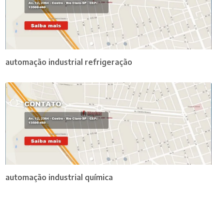
automação industrial refrigeração
automação industrial química