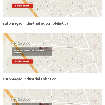
automação industrial automobilística
automação industrial robótica