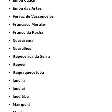
Embu Guaçú
Embu das Artes
Ferraz de Vasconcelos
Francisco Morato
Franco da Rocha
Guararema
Guarulhos
Itapecerica da Serra
Itapevi
Itaquaquecetuba
Jandira
Jundiaí
Juquitiba
Mairiporã