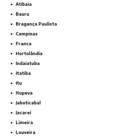
Atibaia
Bauru
Bragança Paulista
Campinas
Franca
Hortolândia
Indaiatuba
Itatiba
Itu
Itupeva
Jaboticabal
Jacareí
Limeira
Louveira